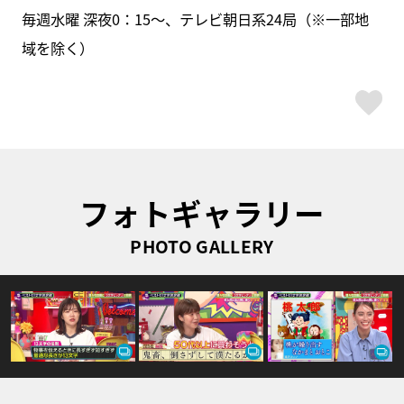
毎週水曜 深夜0：15～、テレビ朝日系24局（※一部地
域を除く）
ス
フォトギャラリー
PHOTO GALLERY