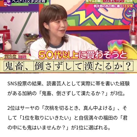
SNS投票の結果、読書芸人として実際に帯を書いた経験
がある加納の「鬼畜、倒さずして漢たるか？」が3位。
2位はサーヤの「次桃を切るとき、真ん中よける」、そ
して「1位を取りにいきたい」と自信満々の福田の「君
の中にも鬼はいませんか？」が1位に選ばれる。