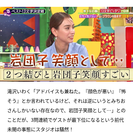
滝沢いわく「アドバイスも兼ねた。『顔色が悪い』『怖
そう』とか言われているけど、それは逆にいうとみちお
さんしかいない存在なので、岩団子笑顔として…」との
ことだが、3問連続でゲストが最下位になるという前代
未聞の事態にスタジオは騒然！