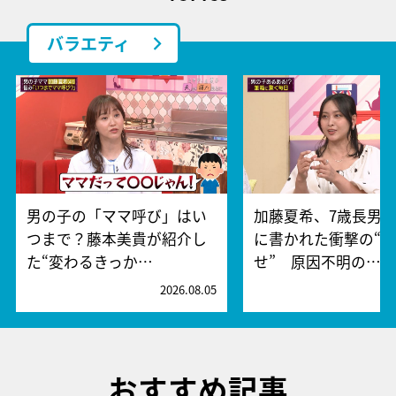
バラエティ
男の子の「ママ呼び」はい
加藤夏希、7歳長男
つまで？藤本美貴が紹介し
に書かれた衝撃の“
た“変わるきっか…
せ” 原因不明の…
2026.08.05
2
おすすめ記事