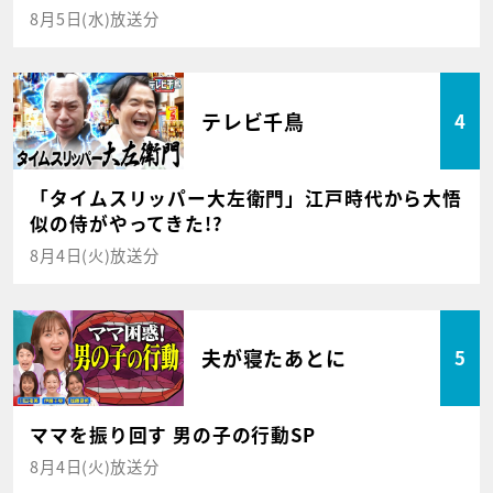
8月5日(水)放送分
テレビ千鳥
4
「タイムスリッパー大左衛門」江戸時代から大悟
似の侍がやってきた!?
8月4日(火)放送分
夫が寝たあとに
5
ママを振り回す 男の子の行動SP
8月4日(火)放送分