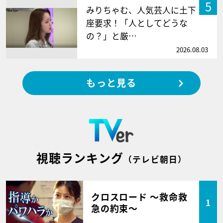
5
みりちゃむ、人気芸人に土下
座要求！「人としてどうな
の？」と厳…
2026.08.03
もっと見る
視聴ランキング
（テレビ朝日）
クロスロード ～救命救
1
急の約束～