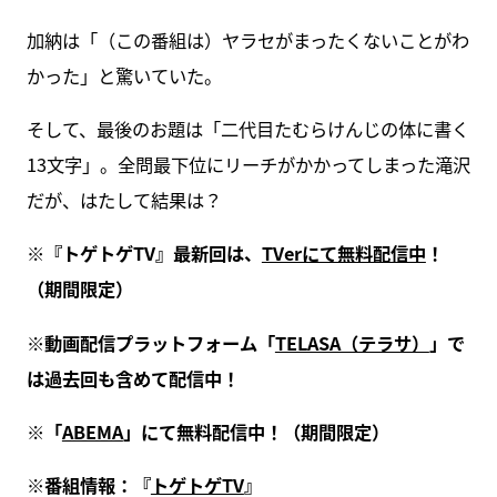
加納は「（この番組は）ヤラセがまったくないことがわ
かった」と驚いていた。
そして、最後のお題は「二代目たむらけんじの体に書く
13文字」。全問最下位にリーチがかかってしまった滝沢
だが、はたして結果は？
※『トゲトゲTV』最新回は、
TVerにて無料配信中
！
（期間限定）
※動画配信プラットフォーム「
TELASA（テラサ）
」で
は過去回も含めて配信中！
※「
ABEMA
」にて無料配信中！（期間限定）
※番組情報：『
トゲトゲTV
』