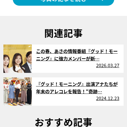
関連記事
サムネイル
この春、あさの情報番組『グッド！モー
ニング』に強力メンバーが新…
2026.03.27
サムネイル
『グッド！モーニング』出演アナたちが
年末のアレコレを報告！“奇跡…
2024.12.23
おすすめ記事