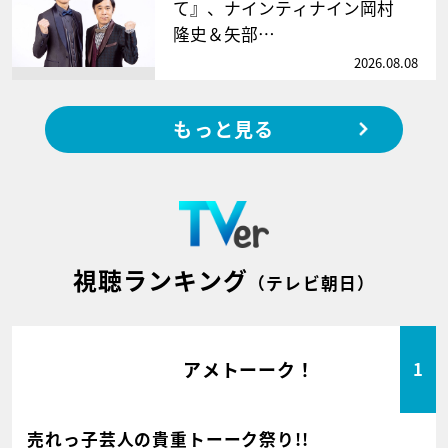
て』、ナインティナイン岡村
隆史＆矢部…
2026.08.08
もっと見る
視聴ランキング
（テレビ朝日）
アメトーーク！
1
売れっ子芸人の貴重トーーク祭り!!