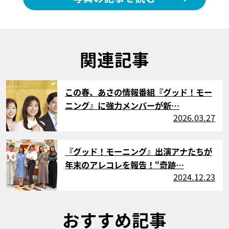
関連記事
サムネイル
この春、あさの情報番組『グッド！モー
ニング』に強力メンバーが新…
2026.03.27
サムネイル
『グッド！モーニング』出演アナたちが
年末のアレコレを報告！“奇跡…
2024.12.23
おすすめ記事