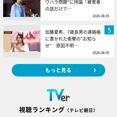
ワハラ問題”に持論「被害者
の話だけで…
2026.08.05
5
加藤夏希、7歳長男の連絡帳
に書かれた衝撃の“お知ら
せ” 原因不明…
2026.08.05
もっと見る
視聴ランキング
（テレビ朝日）