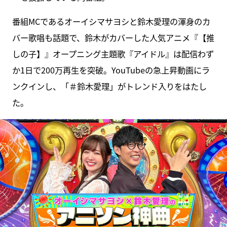
番組MCであるオーイシマサヨシと鈴木愛理の渾身のカ
バー歌唱も話題で、鈴木がカバーした人気アニメ『【推
しの子】』オープニング主題歌『アイドル』は配信わず
か1日で200万再生を突破。YouTubeの急上昇動画にラ
ンクインし、「＃鈴木愛理」がトレンド入りをはたし
た。