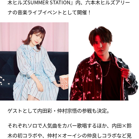
木ヒルズSUMMER STATION』内、六本木ヒルズアリー
ナの音楽ライブイベントとして開催！
ゲストとして内田彩・仲村宗悟の参戦も決定。
それぞれソロで人気曲をカバー歌唱するほか、内田×鈴
木の初コラボや、仲村×オーイシの仲良しコラボなど見