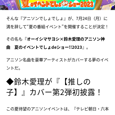
そんな『アニソンでしょでしょ』が、7月24日（月）に
満を辞して“夏の番組イベント”を開催することが決定！
その名も『
オーイシマサヨシ×鈴木愛理のアニソン神
曲 夏のイベントでしょdeショー!!2023
』。
アニソン名曲を豪華アーティストがカバーする夢のイベ
ントだ。
◆鈴木愛理が『【推しの
子】』カバー第2弾初披露！
この夏待望のアニソンイベントは、『テレビ朝日・六本