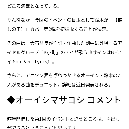
どころ満載となっている。
そんななか、今回のイベントの目玉として鈴木が『【推
しの子】』カバー第2弾を初披露することが決定。
その曲は、大石昌良が作詞・作曲した劇中に登場するア
イドルグループ「B小町」のアイが歌う『サインはB -ア
イ Solo Ver.- Lyrics』。
さらに、アニソン界をざわつかせるオーイシ・鈴木の2
人がある曲をデュエット。詳細は近日発表される。
◆オーイシマサヨシ コメント
昨年開催した第1回のイベントと違うところは、声出し
ができるということだと思います。