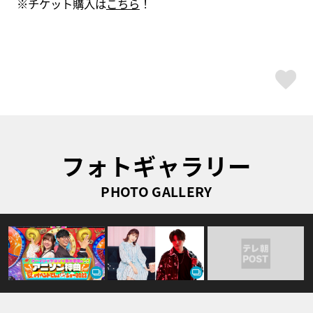
※チケット購入は
こちら
！
ス
フォトギャラリー
PHOTO GALLERY