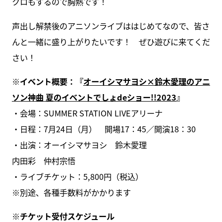
クロもするので胸熱です！
声出し解禁後のアニソンライブははじめてなので、皆さ
んと一緒に盛り上がりたいです！ ぜひ遊びに来てくだ
さい！
※イベント概要：『
オーイシマサヨシ×鈴木愛理のアニ
ソン神曲 夏のイベントでしょdeショー!!2023
』
・会場：SUMMER STATION LIVEアリーナ
・日程：7月24日（月） 開場17：45／開演18：30
・出演：オーイシマサヨシ 鈴木愛理
内田彩 仲村宗悟
・ライブチケット：5,800円（税込）
※別途、各種手数料がかかります
※チケット受付スケジュール