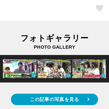
ス
フォトギャラリー
PHOTO GALLERY
この記事の写真を見る