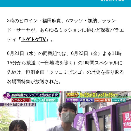
3時のヒロイン・福田麻貴、Aマッソ・加納、ララン
ド・サーヤが、あらゆるミッションに挑むど深夜バラエ
ティ
『
トゲトゲTV
』
。
6月21日（水）の同番組では、6月23日（金）よる11時
15分から放送（一部地域を除く）の1時間スペシャルに
先駆け、恒例企画「ツッコミビンゴ」の歴史を振り返る
名場面特集が放送された。