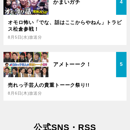
かまいガチ
4
オモロ怖い「でな、話はここからやねん」トラビ
ス松倉参戦！
8月5日(水)放送分
アメトーーク！
5
売れっ子芸人の貴重トーーク祭り!!
8月6日(木)放送分
公式SNS・RSS