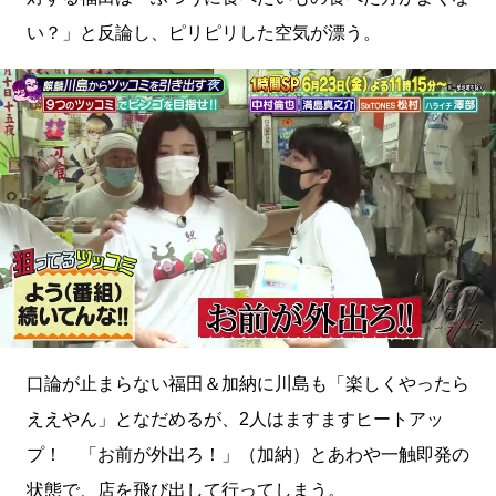
い？」と反論し、ピリピリした空気が漂う。
口論が止まらない福田＆加納に川島も「楽しくやったら
ええやん」となだめるが、2人はますますヒートアッ
プ！ 「お前が外出ろ！」（加納）とあわや一触即発の
状態で、店を飛び出して行ってしまう。