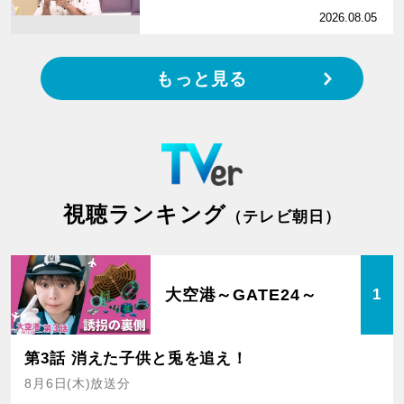
2026.08.05
もっと見る
視聴ランキング
（テレビ朝日）
大空港～GATE24～
1
第3話 消えた子供と兎を追え！
8月6日(木)放送分