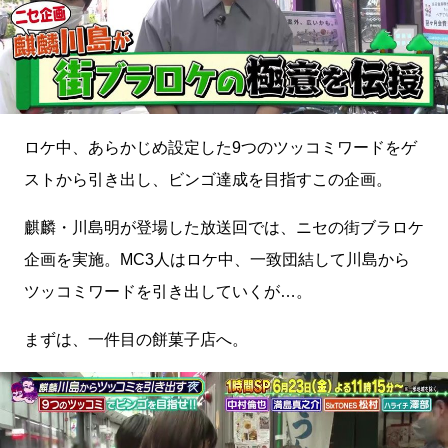
ロケ中、あらかじめ設定した9つのツッコミワードをゲ
ストから引き出し、ビンゴ達成を目指すこの企画。
麒麟・川島明が登場した放送回では、ニセの街ブラロケ
企画を実施。MC3人はロケ中、一致団結して川島から
ツッコミワードを引き出していくが…。
まずは、一件目の餅菓子店へ。