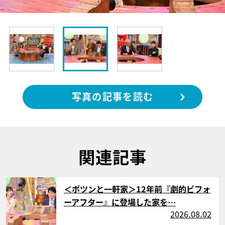
写真の記事を読む
関連記事
サムネイル
＜ポツンと一軒家＞12年前『劇的ビフォ
ーアフター』に登場した家を…
2026.08.02