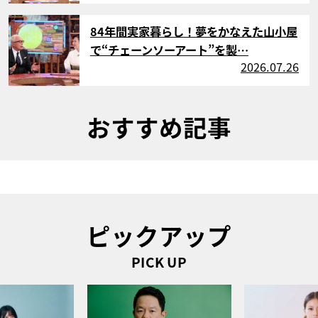
サムネイル
84年間実家暮らし！夢をかなえた山小屋
で“チェーンソーアート”を製…
2026.07.26
おすすめ記事
ピックアップ
PICK UP