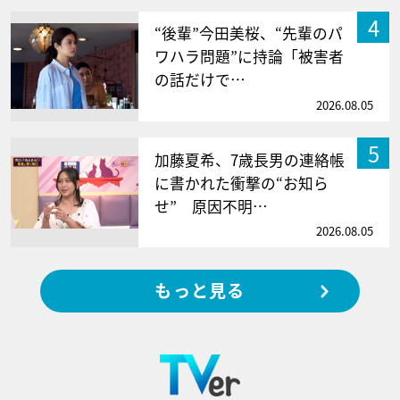
4
“後輩”今田美桜、“先輩のパ
ワハラ問題”に持論「被害者
の話だけで…
2026.08.05
5
加藤夏希、7歳長男の連絡帳
に書かれた衝撃の“お知ら
せ” 原因不明…
2026.08.05
もっと見る