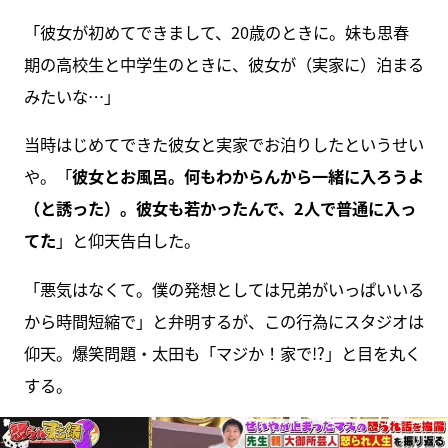
「彼女が初めてできまして、20歳のときに。妹も思春
期の高校生と中学生のときに、彼女が（実家に）泊まる
みたいな…」
当時はじめてできた彼女と実家でお泊りしたというせい
や。「
彼女とお風呂。何もわからんから一緒に入ろうよ
（と誘った）。彼女も若かったんで、2人で普通に入っ
てた
」と仰天告白した。
「悪気はなくて。僕の発想としては兄弟がいっぱいいる
から時間短縮で」と弁明するが、この行為にスタジオは
仰天。爆笑問題・太田も「マジか！家で!?」と目を丸く
する。