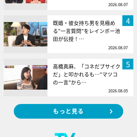
2026.08.07
4
既婚・彼女持ち男を見極め
る“一言質問”をレインボー池
田が伝授！…
2026.08.07
5
高橋真麻、「コネだブサイク
だ」と叩かれるも…“マツコ
の一言”から…
2026.08.05
もっと見る