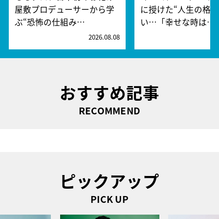
屋敷プロデューサーから学
に授けた“人生の格言
ぶ“恐怖の仕組み…
い…「幸せな時は…
2026.08.08
2
おすすめ記事
RECOMMEND
ピックアップ
PICK UP