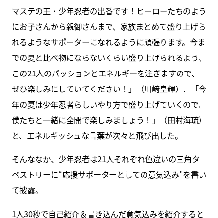
マステの王・少年忍者の出番です！ヒーローたちのよう
にお子さんから親御さんまで、家族まとめて盛り上げら
れるようなサポーターになれるように頑張ります。今ま
での夏と比べ物にならないくらい盛り上げられるよう、
この21人のパッションとエネルギーを注ぎますので、
ぜひ楽しみにしていてください！」（川﨑皇輝）、「今
年の夏は少年忍者らしいやり方で盛り上げていくので、
僕たちと一緒に全開で楽しみましょう！」（田村海琉）
と、エネルギッシュな言葉が次々と飛び出した。
そんななか、少年忍者は21人それぞれ色違いの三角タ
ペストリーに“応援サポーターとしての意気込み”を書い
て披露。
1人30秒で自己紹介＆書き込んだ意気込みを紹介すると