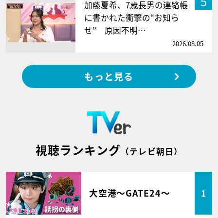
5
加藤夏希、7歳長男の連絡帳
に書かれた衝撃の“お知ら
せ” 原因不明…
2026.08.05
もっと見る
視聴ランキング
（テレビ朝日）
大空港～GATE24～
1