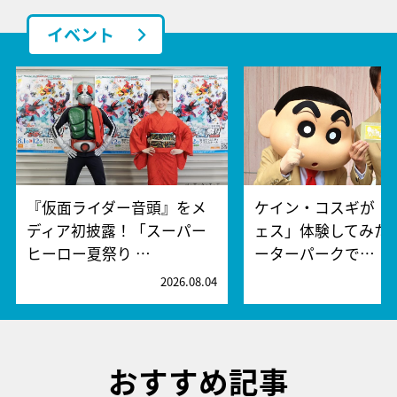
イベント
『仮面ライダー音頭』をメ
ケイン・コスギが「
ディア初披露！「スーパー
ェス」体験してみた
ヒーロー夏祭り …
ーターパークで…
2026.08.04
2
おすすめ記事