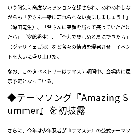
いう何気に高度なミッションを課せられ、あわあわしな
がらも「皆さん一緒に忘れられない夏にしましょう！」
（深田竜生）、「皆さんに笑顔を届けて笑っていただけ
たら」（安嶋秀生）、「全力で楽しめる夏にできたら」
（ヴァサイェガ渉）など各々の情熱を爆発させ、イベン
トを大いに盛り上げた。
なお、このタペストリーはサマステ期間中、会場内に展
示予定となっている。
◆テーマソング『Amazing S
ummer』を初披露
さらに、今年は少年忍者が『サマステ』の公式テーマソ