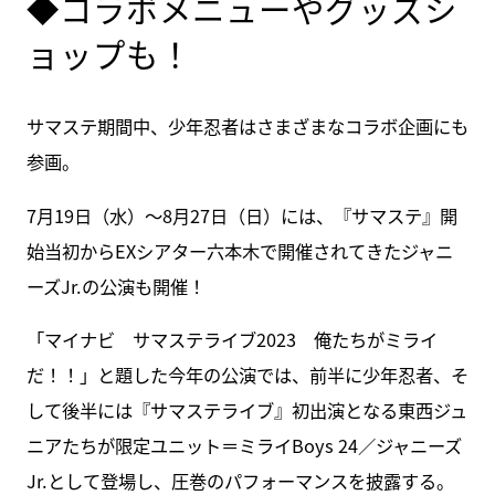
◆コラボメニューやグッズシ
ョップも！
サマステ期間中、少年忍者はさまざまなコラボ企画にも
参画。
7月19日（水）～8月27日（日）には、『サマステ』開
始当初からEXシアター六本木で開催されてきたジャニ
ーズJr.の公演も開催！
「マイナビ サマステライブ2023 俺たちがミライ
だ！！」と題した今年の公演では、前半に少年忍者、そ
して後半には『サマステライブ』初出演となる東西ジュ
ニアたちが限定ユニット＝ミライBoys 24／ジャニーズ
Jr.として登場し、圧巻のパフォーマンスを披露する。