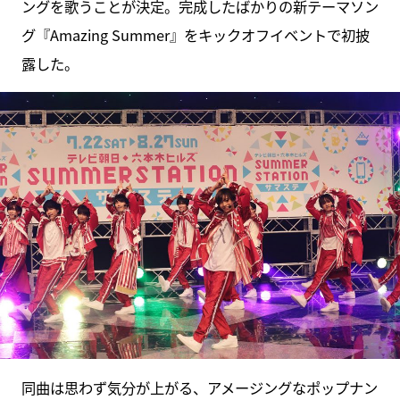
ングを歌うことが決定。完成したばかりの新テーマソン
グ『Amazing Summer』をキックオフイベントで初披
露した。
同曲は思わず気分が上がる、アメージングなポップナン