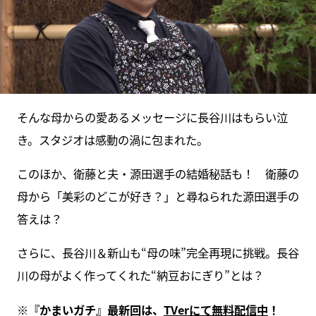
そんな母からの愛あるメッセージに長谷川はもらい泣
き。スタジオは感動の渦に包まれた。
このほか、衛藤と夫・源田選手の結婚秘話も！ 衛藤の
母から「美彩のどこが好き？」と尋ねられた源田選手の
答えは？
さらに、長谷川＆新山も“母の味”完全再現に挑戦。長谷
川の母がよく作ってくれた“納豆おにぎり”とは？
※『かまいガチ』最新回は、
TVerにて無料配信中
！