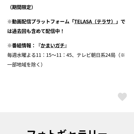
（期間限定）
※動画配信プラットフォーム「
TELASA（テラサ）
」で
は過去回も含めて配信中！
※番組情報：『
かまいガチ
』
毎週水曜よる11：15～11：45、テレビ朝日系24局（※
一部地域を除く）
ス
フォトギャラリー