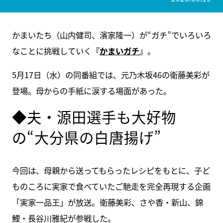
かまいたち（山内健司、濱家隆一）が“ガチ”でいろいろ
なことに挑戦していく
『
かまいガチ
』
。
5月17日（水）の同番組では、元乃木坂46の衛藤美彩が
登場。母からの手紙に涙する場面があった。
◆夫・源田選手も大好物
の“大分県の白唐揚げ”
今回は、母親から送ってもらったレシピをもとに、子ど
ものころに実家で食べていたご馳走を完全再現する企画
「実家一品王」が放送。衛藤美彩、さや香・新山、錦
鯉・長谷川雅紀が参戦した。