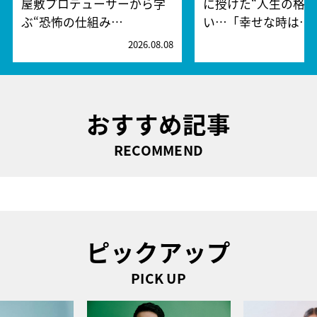
屋敷プロデューサーから学
に授けた“人生の格言
ぶ“恐怖の仕組み…
い…「幸せな時は…
2026.08.08
2
おすすめ記事
RECOMMEND
ピックアップ
PICK UP