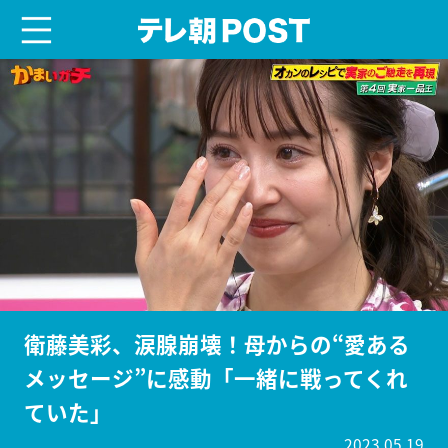
menu
テレ朝POST
衛藤美彩、涙腺崩壊！母からの“愛ある
メッセージ”に感動「一緒に戦ってくれ
ていた」
2023.05.19