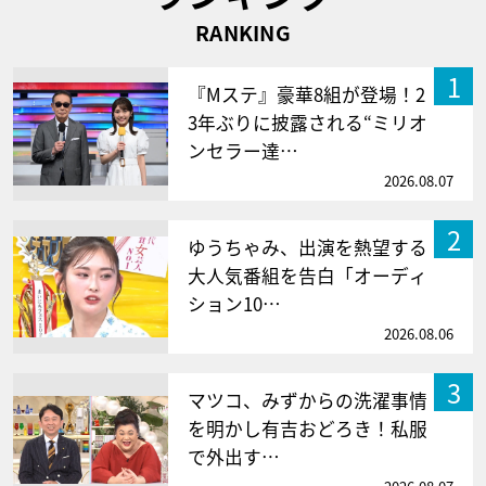
RANKING
1
『Mステ』豪華8組が登場！2
3年ぶりに披露される“ミリオ
ンセラー達…
2026.08.07
2
ゆうちゃみ、出演を熱望する
大人気番組を告白「オーディ
ション10…
2026.08.06
3
マツコ、みずからの洗濯事情
を明かし有吉おどろき！私服
で外出す…