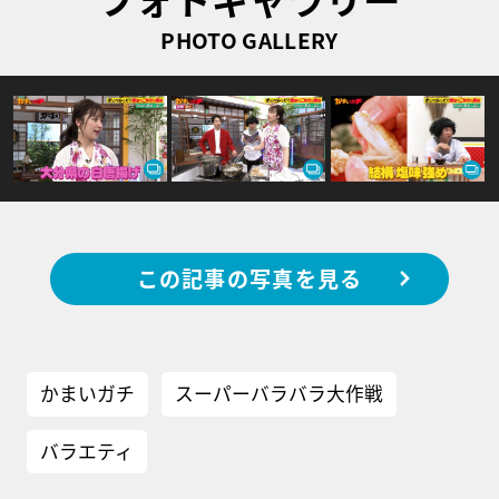
PHOTO GALLERY
この記事の写真を見る
かまいガチ
スーパーバラバラ大作戦
バラエティ