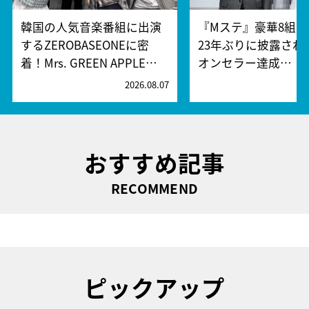
韓国の人気音楽番組に出演
『Mステ』豪華8組
するZEROBASEONEに密
23年ぶりに披露され
着！Mrs. GREEN APPLE…
オンセラー達成…
2026.08.07
2
おすすめ記事
RECOMMEND
ピックアップ