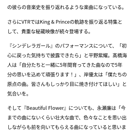
の彼らの音楽史を振り返れるような楽曲になっている。
さらにVTRではKing & Princeの軌跡を振り返る特集と
して、貴重な秘蔵映像が続々登場する。
『シンデレラガール』のパフォーマンスについて、「初
心に戻った気持ちで披露できたら」と平野紫耀。髙橋海
人は「自分たちと一緒に5年間育ってきた曲なので5年
分の思いを込めて頑張ります！」、岸優太は「僕たちの
原点の曲。皆さんもしっかり目に焼き付けてほしい」と
気合いを。
そして『Beautiful Flower』についても、永瀬廉は「今
までの曲にないくらい壮大な曲で、色々なことを思い出
しながらも前を向いてもらえる曲になっていると思いま