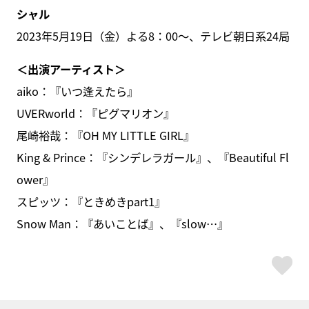
シャル
2023年5月19日（金）よる8：00～、テレビ朝日系24局
＜出演アーティスト＞
aiko：『いつ逢えたら』
UVERworld：『ピグマリオン』
尾崎裕哉：『OH MY LITTLE GIRL』
King & Prince：『シンデレラガール』、『Beautiful Fl
ower』
スピッツ：『ときめきpart1』
Snow Man：『あいことば』、『slow…』
ス