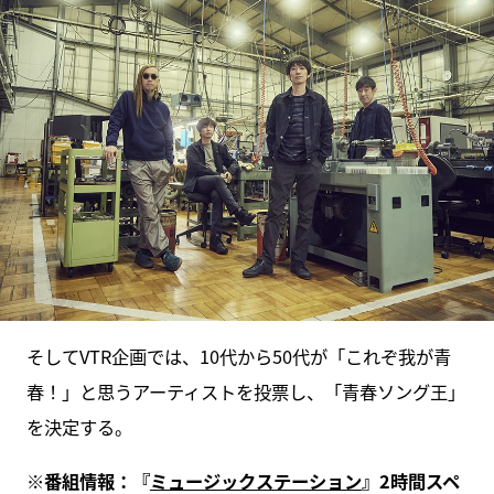
そしてVTR企画では、10代から50代が「これぞ我が青
春！」と思うアーティストを投票し、「青春ソング王」
を決定する。
※番組情報：『
ミュージックステーション
』2時間スペ