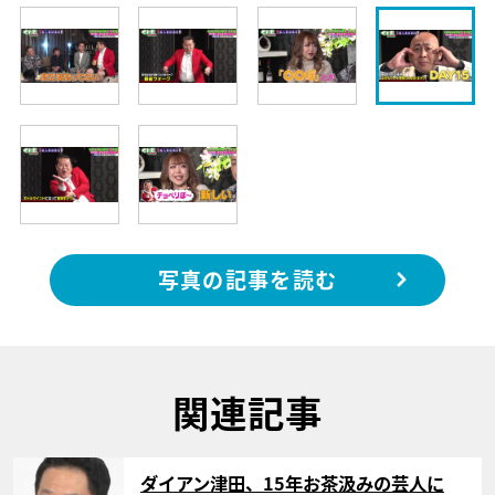
写真の記事を読む
関連記事
サムネイル
ダイアン津田、15年お茶汲みの芸人に