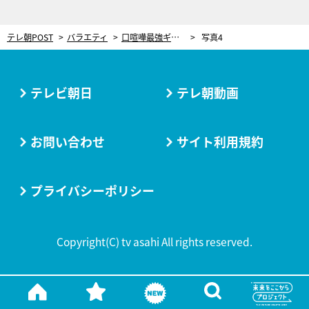
テレ朝POST
バラエティ
口喧嘩最強ギャル・みりちゃむ、悩める芸人にダメ出し！あの天然芸人がまさかの“ギャル化”
写真4
テレビ朝日
テレ朝動画
お問い合わせ
サイト利用規約
プライバシーポリシー
Copyright(C) tv asahi All rights reserved.