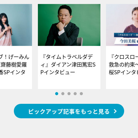
ブ！げーみん
『タイムトラベルダデ
『クロスロー
E齋藤樹愛羅
ィ』ダイアン津田篤宏S
救急の約束
香SPインタ
Pインタビュー
桜SPイ
ピックアップ記事をもっと見る