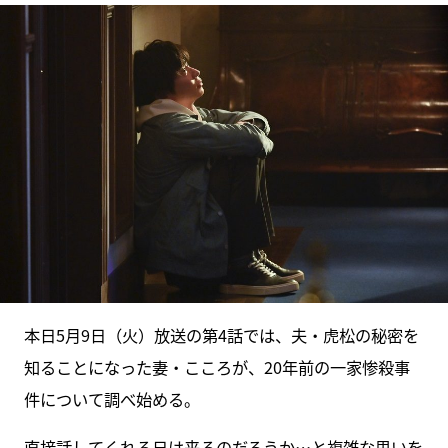
本日5月9日（火）放送の第4話では、夫・虎松の秘密を
知ることになった妻・こころが、20年前の一家惨殺事
件について調べ始める。
直接話してくれる日は来るのだろうか…と複雑な思いを