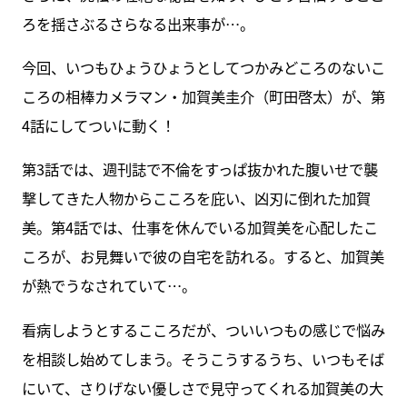
ろを揺さぶるさらなる出来事が…。
今回、いつもひょうひょうとしてつかみどころのないこ
ころの相棒カメラマン・加賀美圭介（町田啓太）が、第
4話にしてついに動く！
第3話では、週刊誌で不倫をすっぱ抜かれた腹いせで襲
撃してきた人物からこころを庇い、凶刃に倒れた加賀
美。第4話では、仕事を休んでいる加賀美を心配したこ
ころが、お見舞いで彼の自宅を訪れる。すると、加賀美
が熱でうなされていて…。
看病しようとするこころだが、ついいつもの感じで悩み
を相談し始めてしまう。そうこうするうち、いつもそば
にいて、さりげない優しさで見守ってくれる加賀美の大