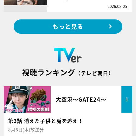
2026.08.05
もっと見る
視聴ランキング
（テレビ朝日）
大空港～GATE24～
1
第3話 消えた子供と兎を追え！
8月6日(木)放送分