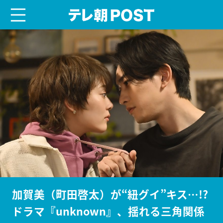
menu
テレ朝POST
加賀美（町田啓太）が“紐グイ”キス…!?
ドラマ『unknown』、揺れる三角関係