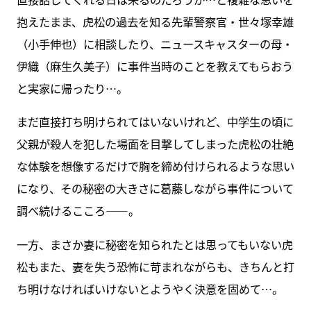
抱えたまま、虎松の過去を知る先輩警察官・世々塚幸雄
（小手伸也）に相談したり、ニュースキャスターの母・
伊織（麻生久美子）に事件当時のことを教えてもらおう
と実家に帰ったり…。
まだ直接打ち明けられてはいないけれど、中学生の頃に
父親が殺人を犯した場面を目撃してしまった虎松の壮絶
な体験を想像するだけで胸を締め付けられるような思い
になり、その秘密の大きさに葛藤しながら事件について
調べ続けるこころ――。
一方、まさか妻に秘密を知られたとは思ってもいない虎
松もまた、妻を失う恐怖に苛まれながらも、きちんと打
ち明けなければいけないとようやく決意を固めて…。