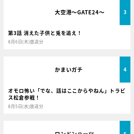
大空港～GATE24～
3
第3話 消えた子供と兎を追え！
8月6日(木)放送分
かまいガチ
4
オモロ怖い「でな、話はここからやねん」トラビ
ス松倉参戦！
8月5日(水)放送分
ロンドンハーツ
5