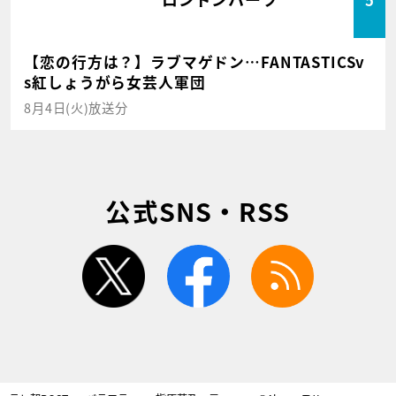
【恋の行方は？】ラブマゲドン…FANTASTICSv
s紅しょうがら女芸人軍団
8月4日(火)放送分
公式SNS・RSS
twitter
facebook
rss