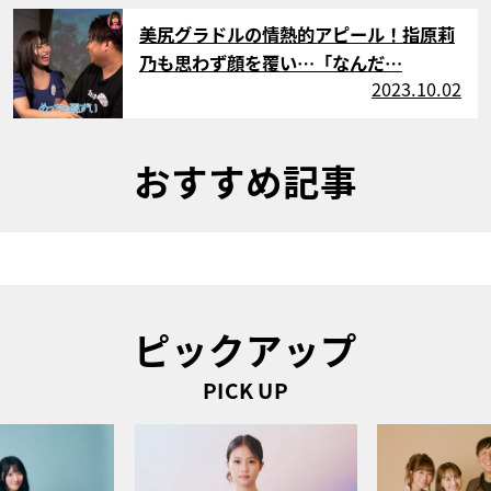
サムネイル
美尻グラドルの情熱的アピール！指原莉
乃も思わず顔を覆い…「なんだ…
2023.10.02
おすすめ記事
ピックアップ
PICK UP