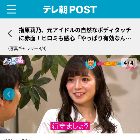
menu
テレ朝POST
指原莉乃、元アイドルの自然なボディタッチ
に赤面！ヒロミも感心「やっぱり有効なんだ
な」
（写真ギャラリー 4/4）
4/4