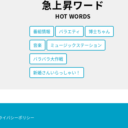
急上昇ワード
HOT WORDS
番組情報
バラエティ
博士ちゃん
音楽
ミュージックステーション
バラバラ大作戦
新婚さんいらっしゃい！
ライバシーポリシー