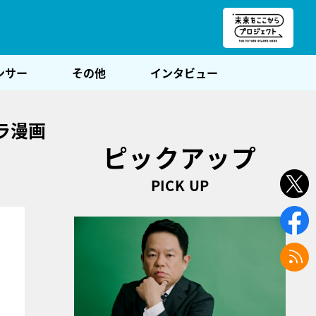
朝POST
ンサー
その他
インタビュー
ラ漫画
ピックアップ
PICK UP