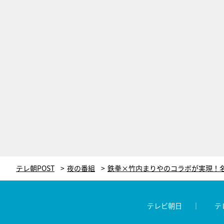
テレ朝POST
夜の番組
テレビ朝日
テ