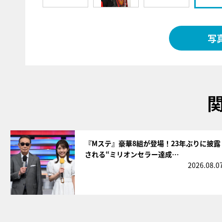
写
サムネイル
『Mステ』豪華8組が登場！23年ぶりに披露
される“ミリオンセラー達成…
2026.08.0