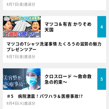
8月7日(金)放送分
マツコ＆有吉 かりそめ
4
天国
マツコのTシャツ洗濯事情 たくろうの滋賀の魅力
プレゼンツアー
8月7日(金)放送分
クロスロード ～救命救
5
急の約束～
＃5 病院激震！パワハラ＆医療事故!?
8月4日(火)放送分