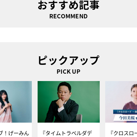
おすすめ記事
RECOMMEND
ピックアップ
PICK UP
ブ！げーみん
『タイムトラベルダデ
『クロスロー