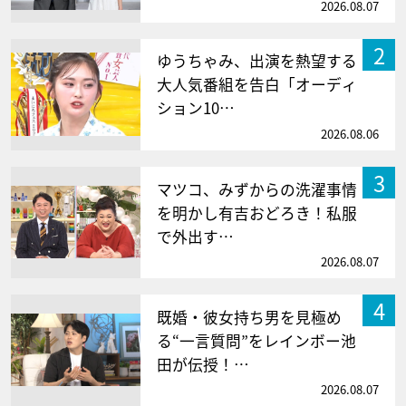
2026.08.07
2
ゆうちゃみ、出演を熱望する
大人気番組を告白「オーディ
ション10…
2026.08.06
3
マツコ、みずからの洗濯事情
を明かし有吉おどろき！私服
で外出す…
2026.08.07
4
既婚・彼女持ち男を見極め
る“一言質問”をレインボー池
田が伝授！…
2026.08.07