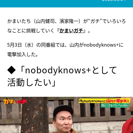
かまいたち（山内健司、濱家隆一）が“ガチ”でいろいろ
なことに挑戦していく
『
かまいガチ
』
。
5月3日（水）の同番組では、山内がnobodyknows+に
電撃加入した。
◆「nobodyknows+として
活動したい」