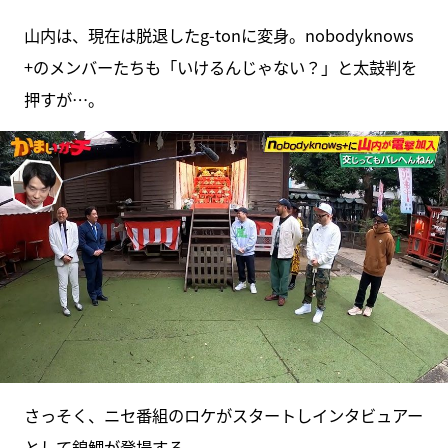
山内は、現在は脱退したg-tonに変身。nobodyknows
+のメンバーたちも「いけるんじゃない？」と太鼓判を
押すが…。
さっそく、ニセ番組のロケがスタートしインタビュアー
として錦鯉が登場する。