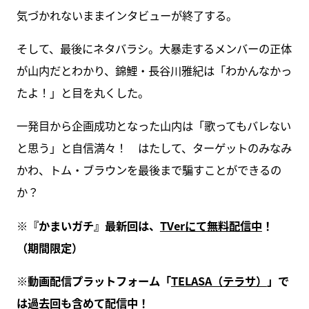
気づかれないままインタビューが終了する。
そして、最後にネタバラシ。大暴走するメンバーの正体
が山内だとわかり、錦鯉・長谷川雅紀は「わかんなかっ
たよ！」と目を丸くした。
一発目から企画成功となった山内は「歌ってもバレない
と思う」と自信満々！ はたして、ターゲットのみなみ
かわ、トム・ブラウンを最後まで騙すことができるの
か？
※『かまいガチ』最新回は、
TVerにて無料配信中
！
（期間限定）
※動画配信プラットフォーム「
TELASA（テラサ）
」で
は過去回も含めて配信中！