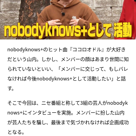
nobodyknows+のヒット曲『ココロオドル』が大好き
だという山内。しかし、メンバーの顔はあまり世間に知
られていないといい、「メンバーに交じって、もしバレ
なければ今後nobodyknows+として活動したい」と話
す。
そこで今回は、ニセ番組と称して3組の芸人がnobodyk
nows+にインタビューを実施。メンバーに扮した山内
が芸人たちを騙し、最後まで気づかれなければ企画成功
となる。