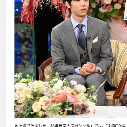
地上波で放送した「48年目突入スペシャル」では、“お題”が