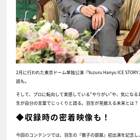
2月に行われた東京ドーム単独公演『Yuzuru Hanyu ICE ST
話も。
そして、プロに転向して実感している“やりがい”や、気になる
生が自分の言葉でじっくりと語る。羽生が見据える未来とは？
◆収録時の密着映像も！
今回のコンテンツでは、羽生の『徹子の部屋』初出演を記念し