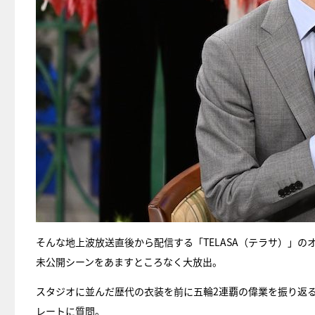
そんな地上波放送直後から配信する「TELASA（テラサ）」
未公開シーンをあますところなく大放出。
スタジオに並んだ歴代の衣装を前に五輪2連覇の偉業を振り返
レートに質問。