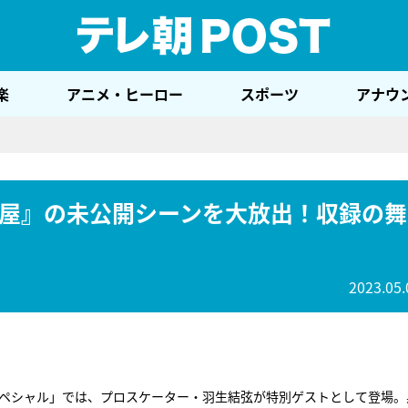
テレ
楽
アニメ・ヒーロー
スポーツ
アナウ
屋』の未公開シーンを大放出！収録の舞
2023.05.
スペシャル」では、プロスケーター・羽生結弦が特別ゲストとして登場。