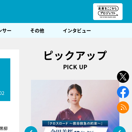
朝POST
ンサー
その他
インタビュー
ピックアップ
PICK UP
02
黒柳