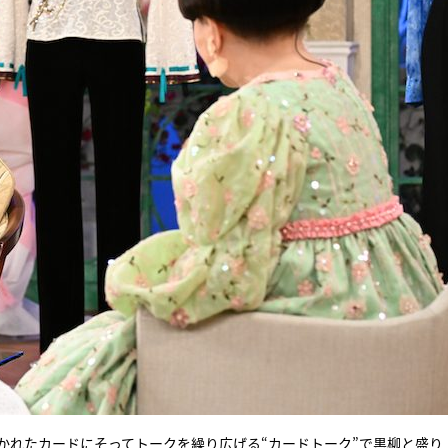
書かれたカードにそってトークを繰り広げる“カードトーク”で黒柳と盛り