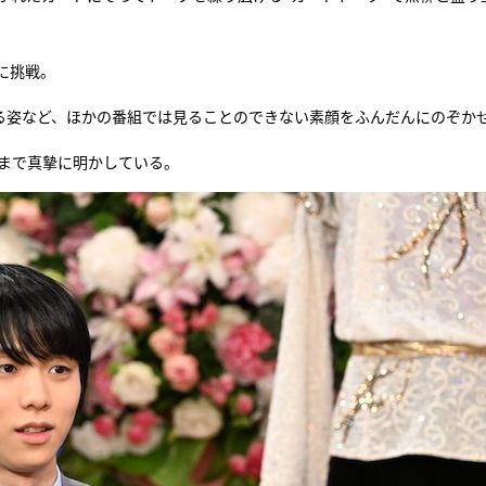
に挑戦。
する姿など、ほかの番組では見ることのできない素顔をふんだんにのぞか
ンまで真摯に明かしている。