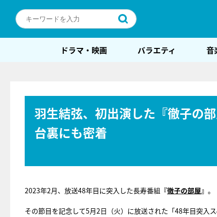
ドラマ・映画
バラエティ
音
羽生結弦、初出演した『徹子の部
台裏にも密着
2023年2月、放送48年目に突入した長寿番組
『
徹子の部屋
』
。
その節目を記念して5月2日（火）に放送された「48年目突入