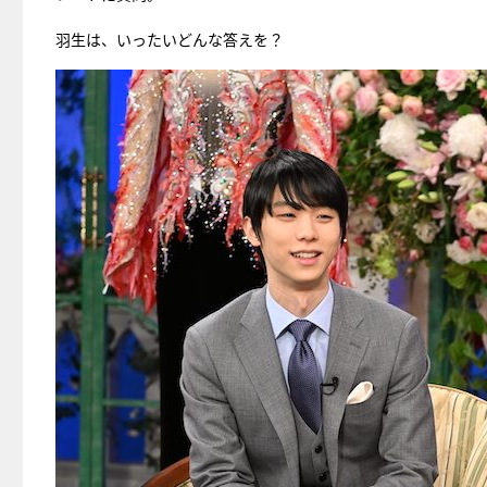
羽生は、いったいどんな答えを？