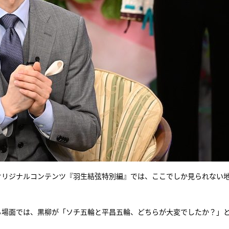
のオリジナルコンテンツ『羽生結弦特別編』では、ここでしか見られない
る場面では、黒柳が「ソチ五輪と平昌五輪、どちらが大変でしたか？」