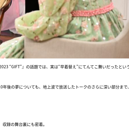
ORY 2023 “GIFT”』の話題では、実は“早着替え”にてんてこ舞いだったと
10年後の夢についても、地上波で放送したトークのさらに深い部分まで
、収録の舞台裏にも密着。