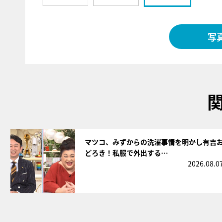
写
サムネイル
マツコ、みずからの洗濯事情を明かし有吉
どろき！私服で外出する…
2026.08.0