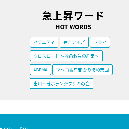
急上昇ワード
HOT WORDS
バラエティ
有吉クイズ
ドラマ
クロスロード ～救命救急の約束～
ABEMA
マツコ＆有吉 かりそめ天国
出川一茂ホラン☆フシギの会
ライバシーポリシー