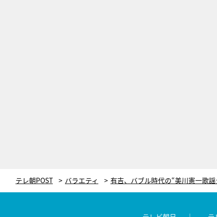
テレ朝POST
バラエティ
テレビ朝日
テ