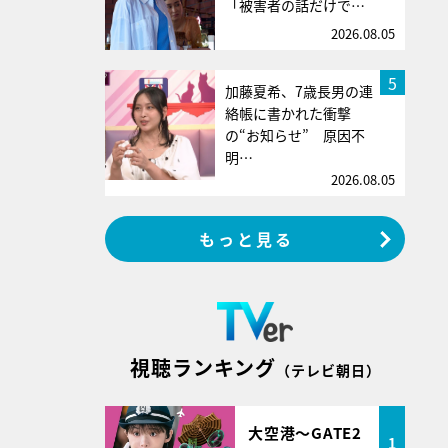
「被害者の話だけで…
2026.08.05
5
加藤夏希、7歳長男の連
絡帳に書かれた衝撃
の“お知らせ” 原因不
明…
2026.08.05
もっと見る
視聴ランキング
（テレビ朝日）
大空港～GATE2
1