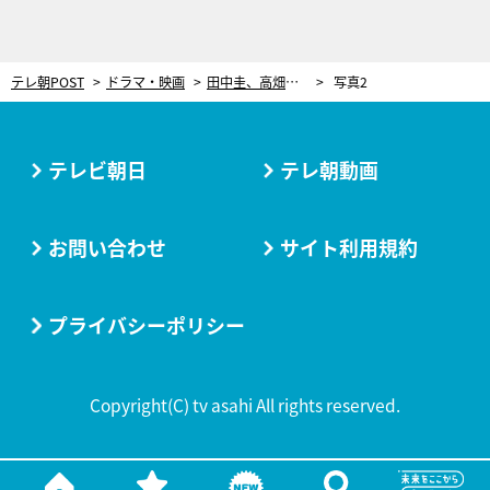
テレ朝POST
ドラマ・映画
田中圭、高畑充希は「ずーっと現場にいて…」撮影現場での意外な素顔を告白
写真2
テレビ朝日
テレ朝動画
お問い合わせ
サイト利用規約
プライバシーポリシー
Copyright(C) tv asahi All rights reserved.