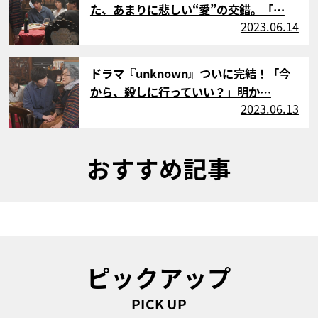
た、あまりに悲しい“愛”の交錯。「…
2023.06.14
サムネイル
ドラマ『unknown』ついに完結！「今
から、殺しに行っていい？」明か…
2023.06.13
おすすめ記事
ピックアップ
PICK UP