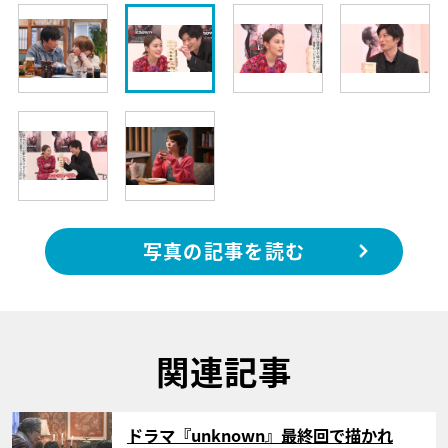
写真の記事を読む
関連記事
サムネイル
ドラマ『unknown』最終回で描かれ