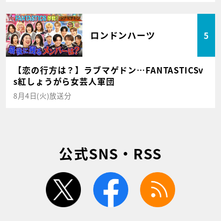
ロンドンハーツ
5
【恋の行方は？】ラブマゲドン…FANTASTICSv
s紅しょうがら女芸人軍団
8月4日(火)放送分
公式SNS・RSS
twitter
facebook
rss