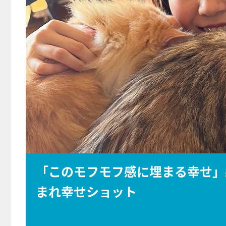
「このモフモフ感に埋まる幸せ」
まれ幸せショット