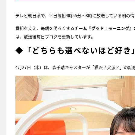
テレビ朝日系で、平日毎朝4時55分～8時に放送している朝の
番組を支え、毎朝を明るくする
チーム『グッド！モーニング』
は、放送後毎日ブログを更新しています。
◆「どちらも選べないほど好き
4月27日（木）は、森千晴キャスターが「猫派？犬派？」の話