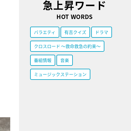
急上昇ワード
HOT WORDS
バラエティ
有吉クイズ
ドラマ
クロスロード ～救命救急の約束～
番組情報
音楽
ミュージックステーション
。