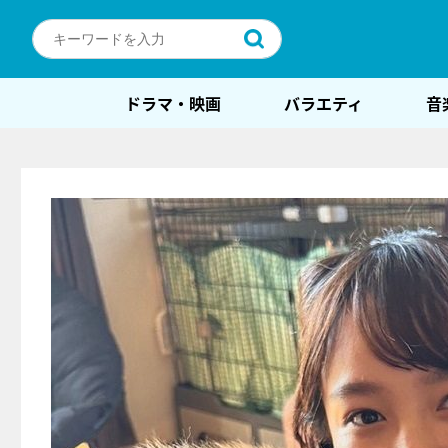
ドラマ・映画
バラエティ
音