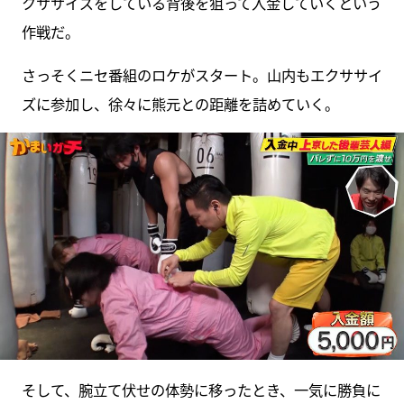
クササイズをしている背後を狙って入金していくという
作戦だ。
さっそくニセ番組のロケがスタート。山内もエクササイ
ズに参加し、徐々に熊元との距離を詰めていく。
そして、腕立て伏せの体勢に移ったとき、一気に勝負に