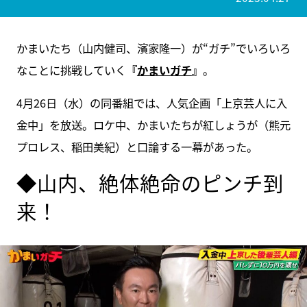
かまいたち（山内健司、濱家隆一）が“ガチ”でいろいろ
なことに挑戦していく
『
かまいガチ
』
。
4月26日（水）の同番組では、人気企画「上京芸人に入
金中」を放送。ロケ中、かまいたちが紅しょうが（熊元
プロレス、稲田美紀）と口論する一幕があった。
◆山内、絶体絶命のピンチ到
来！