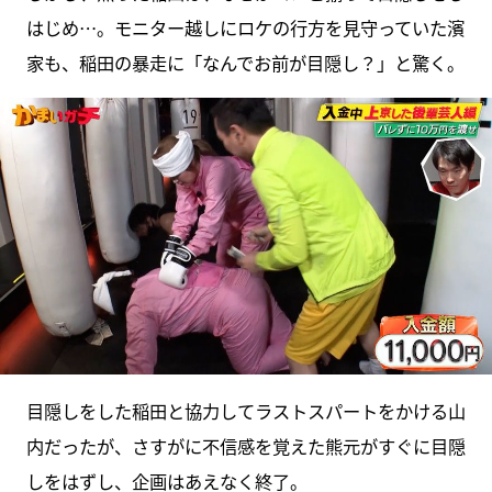
はじめ…。モニター越しにロケの行方を見守っていた濱
家も、稲田の暴走に「なんでお前が目隠し？」と驚く。
目隠しをした稲田と協力してラストスパートをかける山
内だったが、さすがに不信感を覚えた熊元がすぐに目隠
しをはずし、企画はあえなく終了。