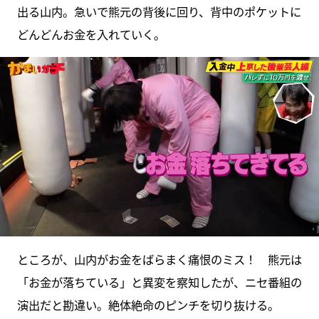
出る山内。急いで熊元の背後に回り、背中のポケットに
どんどんお金を入れていく。
ところが、山内がお金をばらまく痛恨のミス！ 熊元は
「お金が落ちている」と異変を察知したが、ニセ番組の
演出だと勘違い。絶体絶命のピンチを切り抜ける。