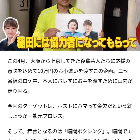
この4月、大阪から上京してきた後輩芸人たちに応援の
意味を込めて10万円のお小遣いを渡すこの企画。ニセ
番組のロケ中、本人にバレずにお金を渡すために山内が
走り回る。
今回のターゲットは、ホストにハマって金欠だという紅
しょうが・熊元プロレス。
そして、舞台となるのは「暗闇ボクシング」。暗闇でエ