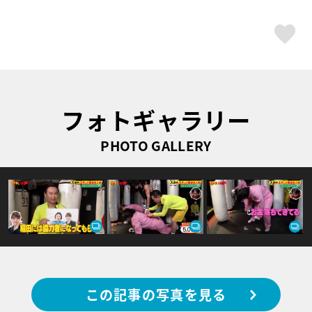
ス
フォトギャラリー
PHOTO GALLERY
この記事の写真を見る