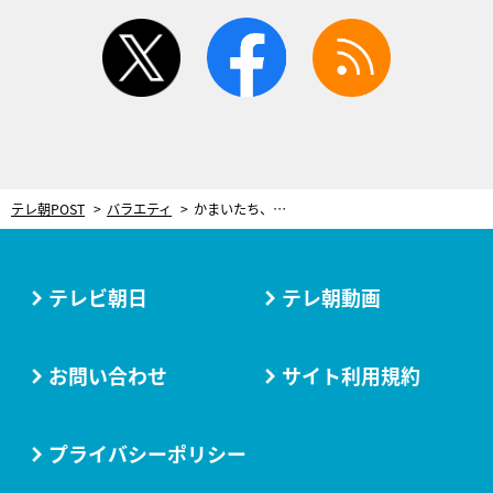
twitter
facebook
rss
テレ朝POST
バラエティ
かまいたち、ロケ中に後輩・紅しょうがと大げんか！「コイツが言ったからやってんねん！」
テレビ朝日
テレ朝動画
お問い合わせ
サイト利用規約
プライバシーポリシー