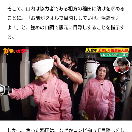
そこで、山内は協力者である相方の稲田に助けを求める
ことに。「お前がタオルで目隠ししていけ。活躍せぇ
よ！」と、強めの口調で熊元に目隠しすることを指示す
る。
しかし、焦った稲田は、なぜかコンビ揃って目隠しをし