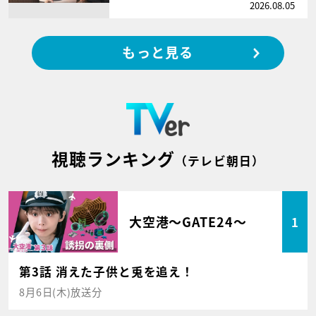
2026.08.05
もっと見る
視聴ランキング
（テレビ朝日）
大空港～GATE24～
1
第3話 消えた子供と兎を追え！
8月6日(木)放送分