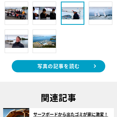
写真の記事を読む
関連記事
サムネイル
サーフボードから出たゴミが家に激変！