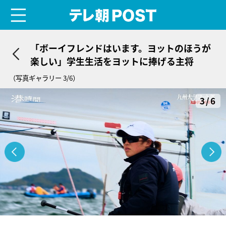
menu
テレ朝POST
「ボーイフレンドはいます。ヨットのほうが
楽しい」学生生活をヨットに捧げる主将
（写真ギャラリー 3/6）
3/6