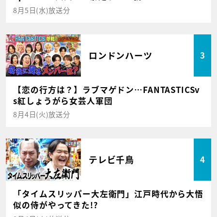
8月5日(水)放送分
ロンドンハーツ
3
【恋の行方は？】ラブマゲドン…FANTASTICSv
s紅しょうがら女芸人軍団
8月4日(火)放送分
テレビ千鳥
4
「タイムスリッパー大左衛門」江戸時代から大悟
似の侍がやってきた!?