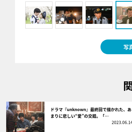
写
サムネイル
ドラマ『unknown』最終回で描かれた、あ
まりに悲しい“愛”の交錯。「…
2023.06.1