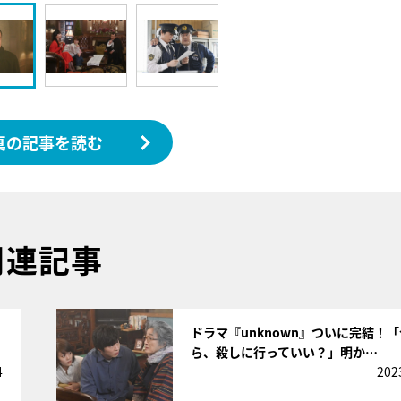
真の記事を読む
関連記事
サムネイル
ドラマ『unknown』ついに完結！
ら、殺しに行っていい？」明か…
4
202