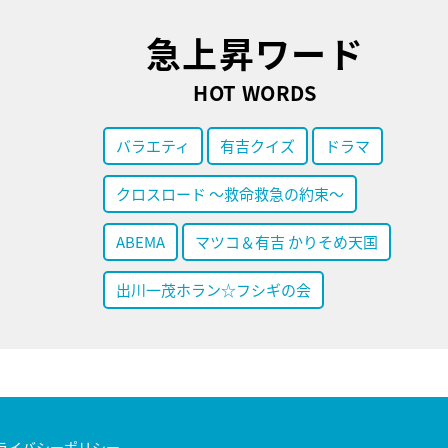
急上昇ワード
HOT WORDS
バラエティ
有吉クイズ
ドラマ
クロスロード ～救命救急の約束～
ABEMA
マツコ＆有吉 かりそめ天国
出川一茂ホラン☆フシギの会
ライバシーポリシー