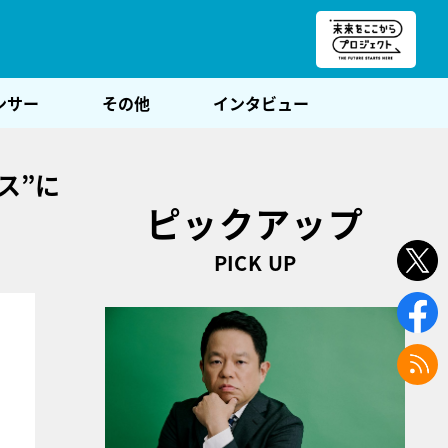
朝POST
ンサー
その他
インタビュー
ス”に
ピックアップ
PICK UP