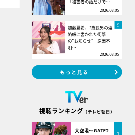
「被害者の話だけで…
2026.08.05
5
加藤夏希、7歳長男の連
絡帳に書かれた衝撃
の“お知らせ” 原因不
明…
2026.08.05
もっと見る
視聴ランキング
（テレビ朝日）
大空港～GATE2
1