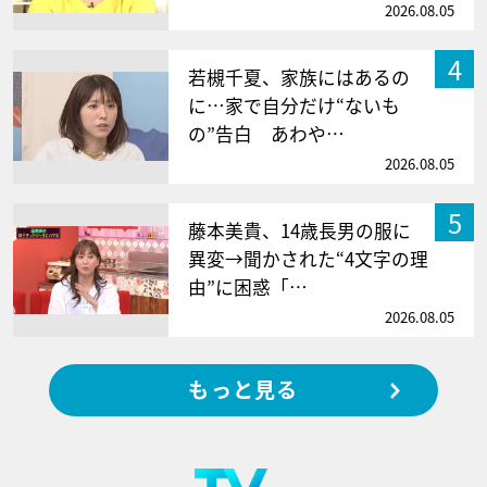
2026.08.05
4
若槻千夏、家族にはあるの
に…家で自分だけ“ないも
の”告白 あわや…
2026.08.05
5
藤本美貴、14歳長男の服に
異変→聞かされた“4文字の理
由”に困惑「…
2026.08.05
もっと見る