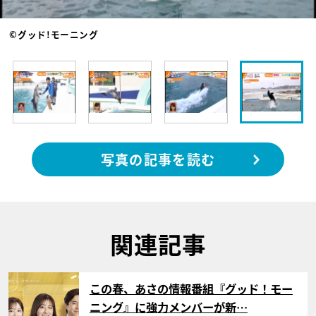
©グッド!モーニング
写真の記事を読む
関連記事
サムネイル
この春、あさの情報番組『グッド！モー
ニング』に強力メンバーが新…