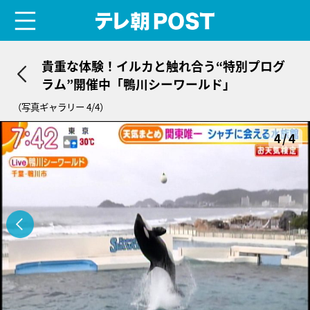
menu
テレ朝POST
貴重な体験！イルカと触れ合う“特別プログ
ラム”開催中「鴨川シーワールド」
（写真ギャラリー 4/4）
4/4