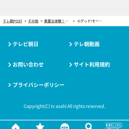
テレ朝POST
その他
貴重な体験！イルカと触れ合う“特別プログラム”開催中「鴨川シーワールド」
©グッド!モーニング
テレビ朝日
テレ朝動画
お問い合わせ
サイト利用規約
プライバシーポリシー
Copyright(C) tv asahi All rights reserved.