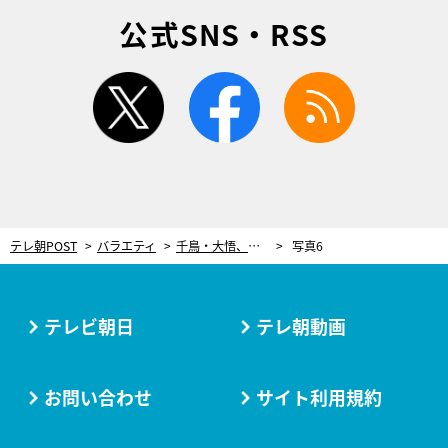
公式SNS・RSS
twitter
facebook
rss
テレ朝POST
バラエティ
千鳥・大悟、ひとりキャンプでワイルドな才能が大爆発！女性陣もくぎ付け「かっこいい！」
写真6
テレビ朝日
テレ朝動画
お問い合わせ
サイト利用規約