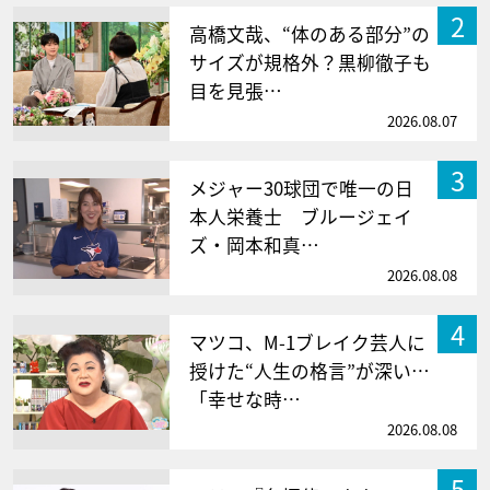
2
高橋文哉、“体のある部分”の
サイズが規格外？黒柳徹子も
目を見張…
2026.08.07
3
メジャー30球団で唯一の日
本人栄養士 ブルージェイ
ズ・岡本和真…
2026.08.08
4
マツコ、M-1ブレイク芸人に
授けた“人生の格言”が深い…
「幸せな時…
2026.08.08
5