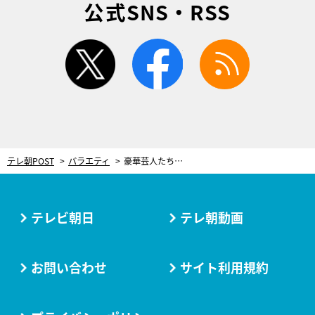
公式SNS・RSS
twitter
facebook
rss
テレ朝POST
バラエティ
豪華芸人たちが“ブリーフ芸人No.1”をかけ壮絶バトル！「感動で涙が止まらない」
テレビ朝日
テレ朝動画
お問い合わせ
サイト利用規約