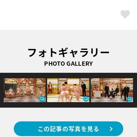
ス
フォトギャラリー
PHOTO GALLERY
この記事の写真を見る