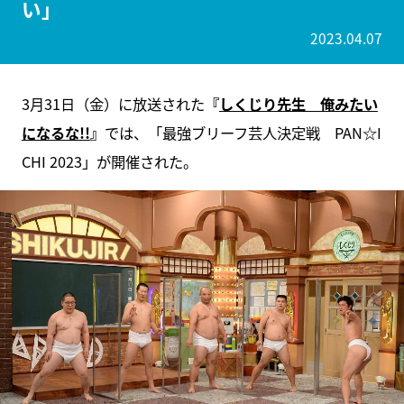
い」
2023.04.07
3月31日（金）に放送された
『
しくじり先生 俺みたい
になるな!!
』
では、「最強ブリーフ芸人決定戦 PAN☆I
CHI 2023」が開催された。