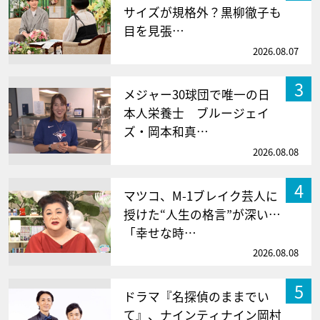
サイズが規格外？黒柳徹子も
目を見張…
2026.08.07
3
メジャー30球団で唯一の日
本人栄養士 ブルージェイ
ズ・岡本和真…
2026.08.08
4
マツコ、M-1ブレイク芸人に
授けた“人生の格言”が深い…
「幸せな時…
2026.08.08
5
ドラマ『名探偵のままでい
て』、ナインティナイン岡村