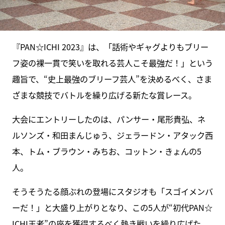
『PAN☆ICHI 2023』は、「話術やギャグよりもブリー
フ姿の裸一貫で笑いを取れる芸人こそ最強だ！」という
趣旨で、“史上最強のブリーフ芸人”を決めるべく、さま
ざまな競技でバトルを繰り広げる新たな賞レース。
大会にエントリーしたのは、パンサー・尾形貴弘、ネ
ルソンズ・和田まんじゅう、ジェラードン・アタック西
本、トム・ブラウン・みちお、コットン・きょんの5
人。
そうそうたる顔ぶれの登場にスタジオも「スゴイメンバ
ーだ！」と大盛り上がりとなり、この5人が“初代PAN☆
ICHI王者”の座を獲得するべく熱き戦いを繰り広げた。