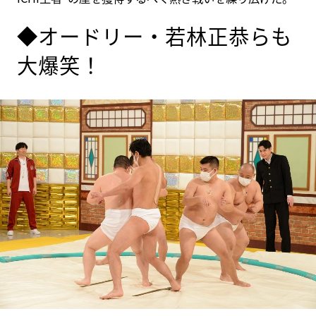
◆オードリー・若林正恭らも
大爆笑！