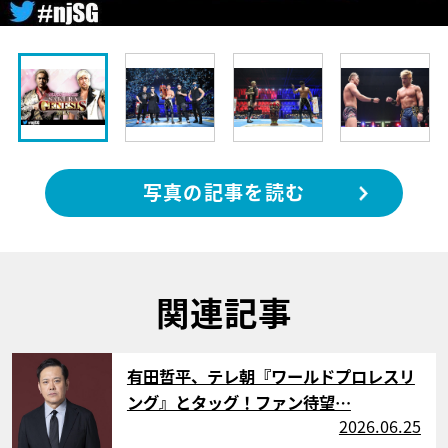
写真の記事を読む
関連記事
サムネイル
有田哲平、テレ朝『ワールドプロレスリ
ング』とタッグ！ファン待望…
2026.06.25