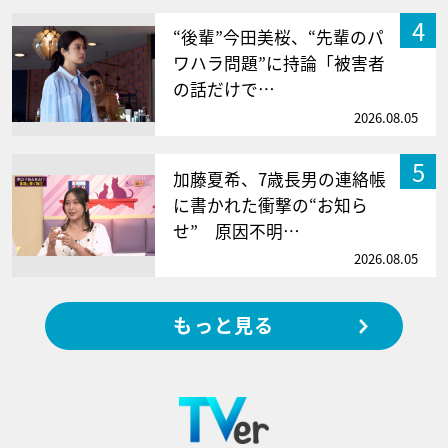
4
“後輩”今田美桜、“先輩のパ
ワハラ問題”に持論「被害者
の話だけで…
2026.08.05
5
加藤夏希、7歳長男の連絡帳
に書かれた衝撃の“お知ら
せ” 原因不明…
2026.08.05
もっと見る