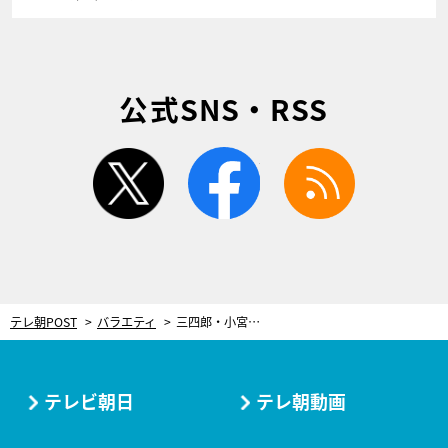
公式SNS・RSS
twitter
facebook
rss
テレ朝POST
バラエティ
三四郎・小宮、整形を初告白！「一番気になる」「邪魔だなぁと思って」
テレビ朝日
テレ朝動画