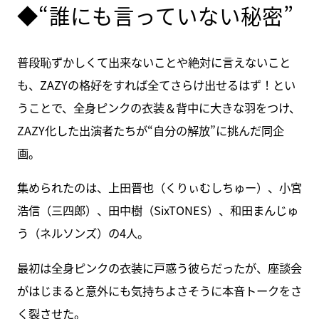
◆“誰にも言っていない秘密”
普段恥ずかしくて出来ないことや絶対に言えないこと
も、ZAZYの格好をすれば全てさらけ出せるはず！とい
うことで、全身ピンクの衣装＆背中に大きな羽をつけ、
ZAZY化した出演者たちが“自分の解放”に挑んだ同企
画。
集められたのは、上田晋也（くりぃむしちゅー）、小宮
浩信（三四郎）、田中樹（SixTONES）、和田まんじゅ
う（ネルソンズ）の4人。
最初は全身ピンクの衣装に戸惑う彼らだったが、座談会
がはじまると意外にも気持ちよさそうに本音トークをさ
く裂させた。