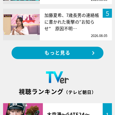
5
加藤夏希、7歳長男の連絡帳
に書かれた衝撃の“お知ら
せ” 原因不明…
2026.08.05
もっと見る
視聴ランキング
（テレビ朝日）
大空港～GATE24～
1