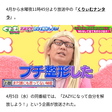
4月から水曜夜11時45分より放送中の
『
くりぃむナンタ
ラ
』
。
4月5日（水）の同番組では、「ZAZYになって自分を解
放しよう！」という企画が放送された。