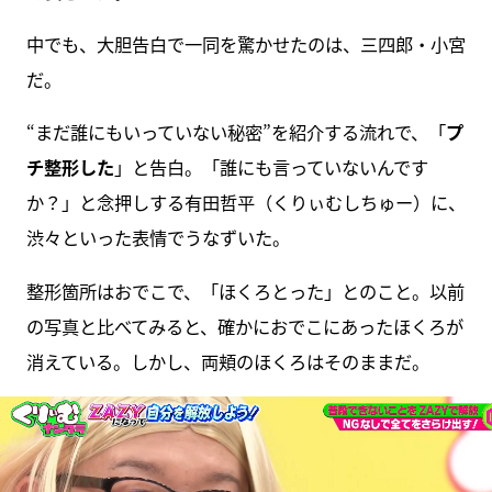
中でも、大胆告白で一同を驚かせたのは、三四郎・小宮
だ。
“まだ誰にもいっていない秘密”を紹介する流れで、「
プ
チ整形した
」と告白。「誰にも言っていないんです
か？」と念押しする有田哲平（くりぃむしちゅー）に、
渋々といった表情でうなずいた。
整形箇所はおでこで、「ほくろとった」とのこと。以前
の写真と比べてみると、確かにおでこにあったほくろが
消えている。しかし、両頬のほくろはそのままだ。