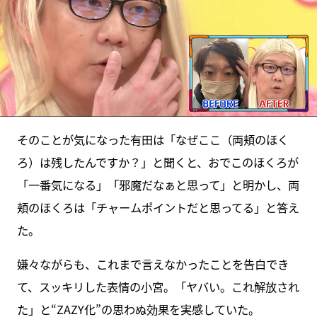
そのことが気になった有田は「なぜここ（両頬のほく
ろ）は残したんですか？」と聞くと、おでこのほくろが
「一番気になる」「邪魔だなぁと思って」と明かし、両
頬のほくろは「チャームポイントだと思ってる」と答え
た。
嫌々ながらも、これまで言えなかったことを告白でき
て、スッキリした表情の小宮。「ヤバい。これ解放され
た」と“ZAZY化”の思わぬ効果を実感していた。