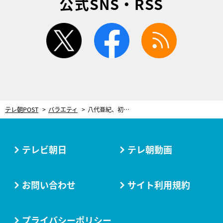
公式SNS・RSS
twitter
facebook
rss
テレ朝POST
バラエティ
八代亜紀、初めてのパリ公演が大盛況！72歳の「今が一番いい声」
テレビ朝日
テレ朝動画
お問い合わせ
サイト利用規約
プライバシーポリシー