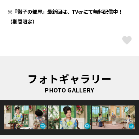
※『徹子の部屋』最新回は、
TVerにて無料配信中
！
（期間限定）
ス
フォトギャラリー
PHOTO GALLERY