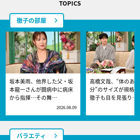
TOPICS
徹子の部屋
坂本美雨、他界した父・坂
高橋文哉、“体のあ
本龍一さんが闘病中に病床
分”のサイズが規格
から指揮…その舞…
徹子も目を見張り…
2026.08.09
2
バラエティ