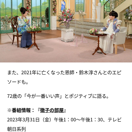
また、2021年に亡くなった恩師・鈴木淳さんとのエピ
ソードも。
72歳の「今が一番いい声」とポジティブに語る。
※番組情報：『
徹子の部屋
』
2023年3月31日（金）午後1：00～午後1：30、テレビ
朝日系列