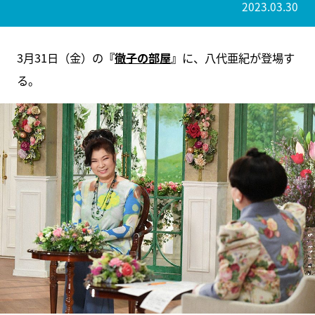
2023.03.30
3月31日（金）の
『
徹子の部屋
』
に、八代亜紀が登場す
る。