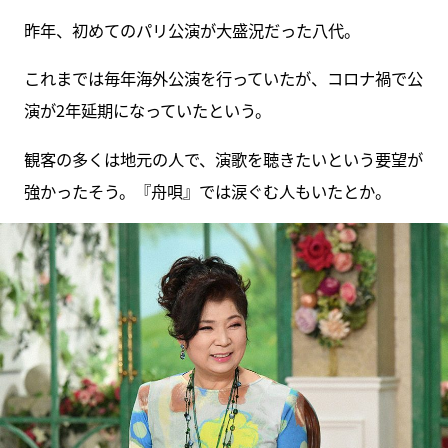
昨年、初めてのパリ公演が大盛況だった八代。
これまでは毎年海外公演を行っていたが、コロナ禍で公
演が2年延期になっていたという。
観客の多くは地元の人で、演歌を聴きたいという要望が
強かったそう。『舟唄』では涙ぐむ人もいたとか。