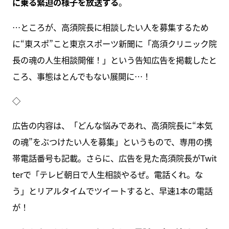
に乗る緊迫の様子を放送する
。
…ところが、高須院長に相談したい人を募集するため
に“東スポ”こと東京スポーツ新聞に「高須クリニック院
長の魂の人生相談開催！」という告知広告を掲載したと
ころ、事態はとんでもない展開に…！
◇
広告の内容は、「どんな悩みであれ、高須院長に“本気
の魂”をぶつけたい人を募集」というもので、専用の携
帯電話番号も記載。さらに、広告を見た高須院長がTwit
terで「テレビ朝日で人生相談やるぜ。電話くれ。な
う」とリアルタイムでツイートすると、早速1本の電話
が！