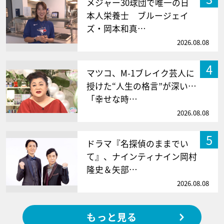
メジャー30球団で唯一の日
本人栄養士 ブルージェイ
ズ・岡本和真…
2026.08.08
4
マツコ、M-1ブレイク芸人に
授けた“人生の格言”が深い…
「幸せな時…
2026.08.08
5
ドラマ『名探偵のままでい
て』、ナインティナイン岡村
隆史＆矢部…
2026.08.08
もっと見る