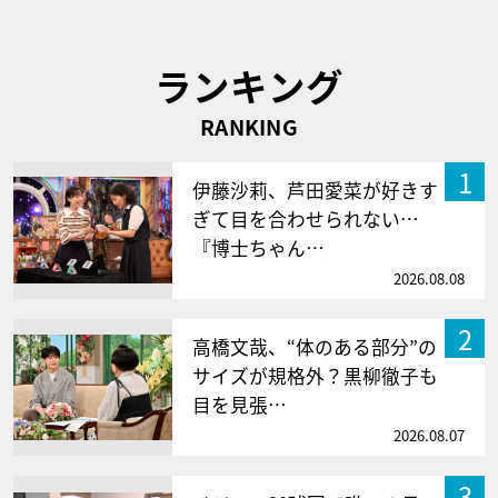
ランキング
RANKING
1
伊藤沙莉、芦田愛菜が好きす
ぎて目を合わせられない…
『博士ちゃん…
2026.08.08
2
高橋文哉、“体のある部分”の
サイズが規格外？黒柳徹子も
目を見張…
2026.08.07
3