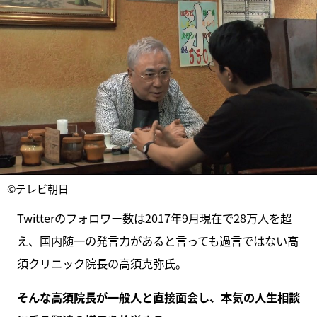
©テレビ朝日
Twitterのフォロワー数は2017年9月現在で28万人を超
え、国内随一の発言力があると言っても過言ではない高
須クリニック院長の高須克弥氏。
そんな高須院長が一般人と直接面会し、本気の人生相談