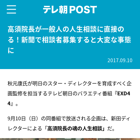
menu
テレ朝POST
高須院長が一般人の人生相談に直接の
る！新聞で相談者募集すると大変な事態
に
2017.09.10
秋元康氏が明日のスター・ディレクターを育成すべく企
画監修を担当するテレビ朝日のバラエティ番組
『EXD4
4』
。
9月10日（日）の同番組で放送される企画は、新田ディ
レクターによる「
高須院長の魂の人生相談」
だ。