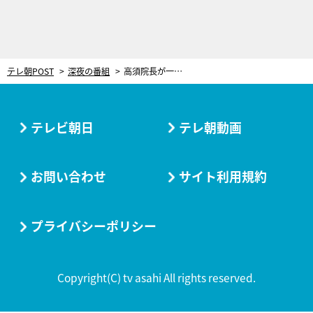
テレ朝POST
深夜の番組
高須院長が一般人の人生相談に直接のる！新聞で相談者募集すると大変な事態に
テレビ朝日
テレ朝動画
お問い合わせ
サイト利用規約
プライバシーポリシー
Copyright(C) tv asahi All rights reserved.