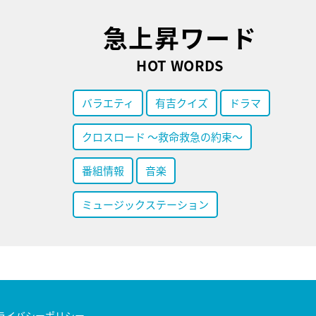
急上昇ワード
HOT WORDS
バラエティ
有吉クイズ
ドラマ
クロスロード ～救命救急の約束～
番組情報
音楽
ミュージックステーション
ライバシーポリシー