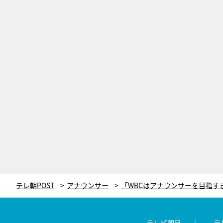
テレ朝POST
アナウンサー
テレビ朝日
テ