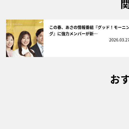
サムネイル
この春、あさの情報番組『グッド！モーニ
グ』に強力メンバーが新…
2026.03.2
お