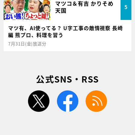
マツコ＆有吉 かりそめ
5
天国
マツ有、AI使ってる？ U字工事の敵情視察 長崎
編 熊プロ、料理を習う
7月31日(金)放送分
公式SNS・RSS
twitter
facebook
rss