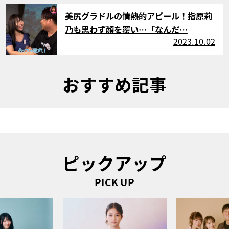
サムネイル
美尻グラドルの情熱的アピール！指原莉
乃も思わず顔を覆い…「なんだ…
2023.10.02
おすすめ記事
ピックアップ
PICK UP