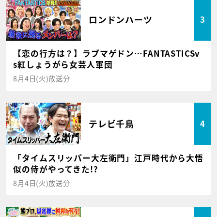
ロンドンハーツ
3
【恋の行方は？】ラブマゲドン…FANTASTICSv
s紅しょうがら女芸人軍団
8月4日(火)放送分
テレビ千鳥
4
「タイムスリッパー大左衛門」江戸時代から大悟
似の侍がやってきた!?
8月4日(火)放送分