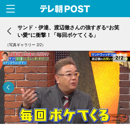
menu
テレ朝POST
サンド・伊達、渡辺徹さんの強すぎる“お笑
い愛”に衝撃！「毎回ボケてくる」
（写真ギャラリー 2/2）
2/2