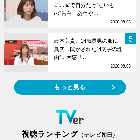
に…家で自分だけ“ないも
の”告白 あわや…
2026.08.05
5
藤本美貴、14歳長男の服に
異変→聞かされた“4文字の理
由”に困惑「…
2026.08.05
もっと見る
視聴ランキング
（テレビ朝日）