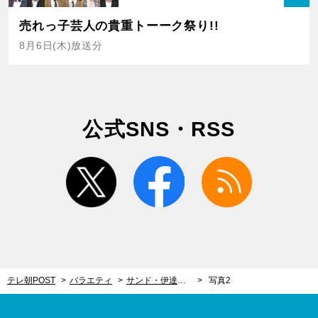
売れっ子芸人の貴重トーーク祭り!!
8月6日(木)放送分
公式SNS・RSS
twitter
facebook
rss
テレ朝POST
バラエティ
サンド・伊達、渡辺徹さんの強すぎる“お笑い愛”に衝撃！「毎回ボケてくる」
写真2