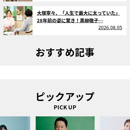
サムネイル
大塚寧々、「人生で最大に太っていた」
28年前の姿に驚き！黒柳徹子…
2026.08.05
おすすめ記事
ピックアップ
PICK UP