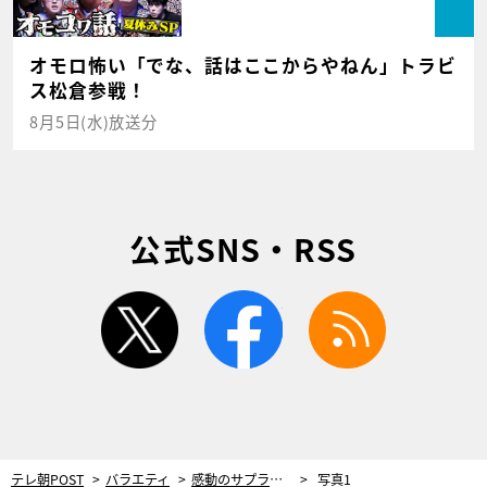
オモロ怖い「でな、話はここからやねん」トラビ
ス松倉参戦！
8月5日(水)放送分
公式SNS・RSS
twitter
facebook
rss
テレ朝POST
バラエティ
感動のサプライズ登場！松原智恵子、喜寿のお祝いに大女優が駆けつける
写真1