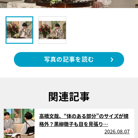
写真の記事を読む
関連記事
サムネイル
高橋文哉、“体のある部分”のサイズが規
格外？黒柳徹子も目を見張り…
2026.08.07