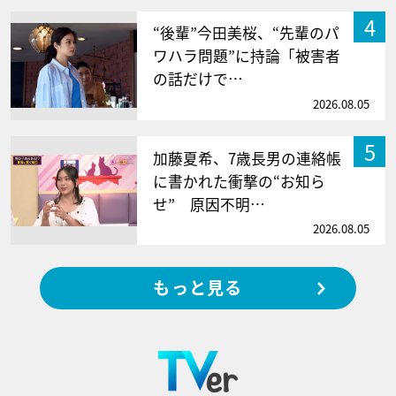
4
“後輩”今田美桜、“先輩のパ
ワハラ問題”に持論「被害者
の話だけで…
2026.08.05
5
加藤夏希、7歳長男の連絡帳
に書かれた衝撃の“お知ら
せ” 原因不明…
2026.08.05
もっと見る