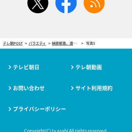
テレ朝POST
バラエティ
榊原郁恵、渡辺徹さんとの知られざる夫婦の物語。大爆笑の“初デート秘話”
写真5
テレビ朝日
テレ朝動画
お問い合わせ
サイト利用規約
プライバシーポリシー
Copyright(C) tv asahi All rights reserved.