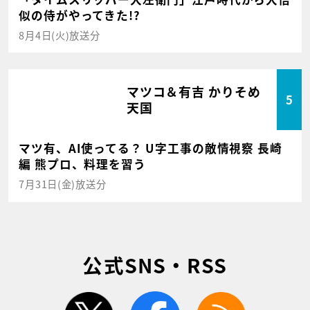
似の侍がやってきた!?
8月4日(火)放送分
マツコ＆有吉 かりそめ
5
天国
マツ有、AI使ってる？ U字工事の敵情視察 長崎
編 熊プロ、料理を習う
7月31日(金)放送分
公式SNS・RSS
twitter
facebook
rss