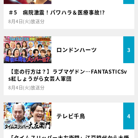
＃5 病院激震！パワハラ＆医療事故!?
8月4日(火)放送分
ロンドンハーツ
3
【恋の行方は？】ラブマゲドン…FANTASTICSv
s紅しょうがら女芸人軍団
8月4日(火)放送分
テレビ千鳥
4
「タイムスリッパー大左衛門」江戸時代から大悟