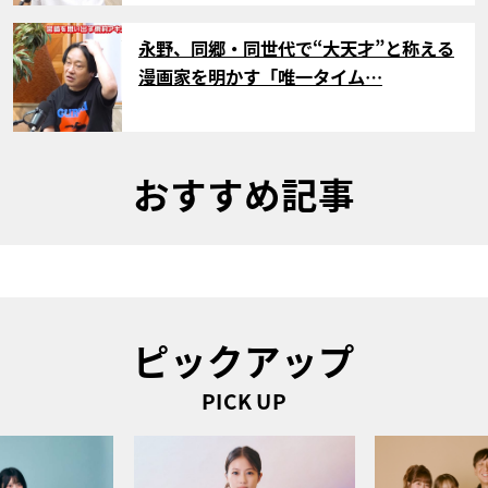
サムネイル
永野、同郷・同世代で“大天才”と称える
漫画家を明かす「唯一タイム…
おすすめ記事
ピックアップ
PICK UP