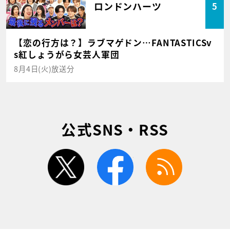
ロンドンハーツ
5
【恋の行方は？】ラブマゲドン…FANTASTICSv
s紅しょうがら女芸人軍団
8月4日(火)放送分
公式SNS・RSS
twitter
facebook
rss