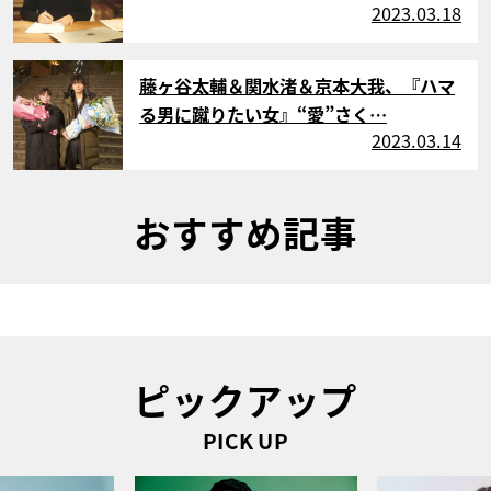
2023.03.18
サムネイル
藤ヶ谷太輔＆関水渚＆京本大我、『ハマ
る男に蹴りたい女』“愛”さく…
2023.03.14
おすすめ記事
ピックアップ
PICK UP