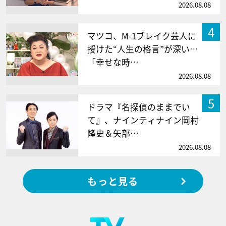
2026.08.08
4
マツコ、M-1ブレイク芸人に
授けた“人生の格言”が深い…
「幸せな時…
2026.08.08
5
ドラマ『名探偵のままでい
て』、ナインティナイン岡村
隆史＆矢部…
2026.08.08
もっと見る