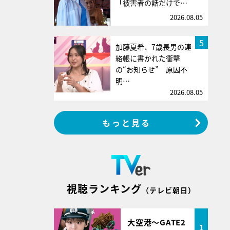
「被害者の話だけで…
2026.08.05
5
加藤夏希、7歳長男の連
絡帳に書かれた衝撃
の“お知らせ” 原因不
明…
2026.08.05
もっと見る
視聴ランキング
（テレビ朝日）
大空港～GATE2
1