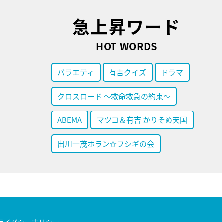
急上昇ワード
HOT WORDS
バラエティ
有吉クイズ
ドラマ
クロスロード ～救命救急の約束～
ABEMA
マツコ＆有吉 かりそめ天国
出川一茂ホラン☆フシギの会
ライバシーポリシー