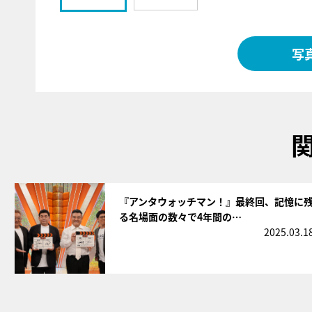
写
サムネイル
『アンタウォッチマン！』最終回、記憶に
る名場面の数々で4年間の…
2025.03.1