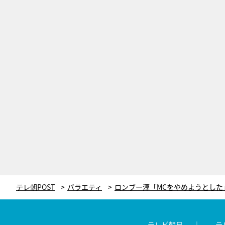
テレ朝POST
バラエティ
テレビ朝日
テ