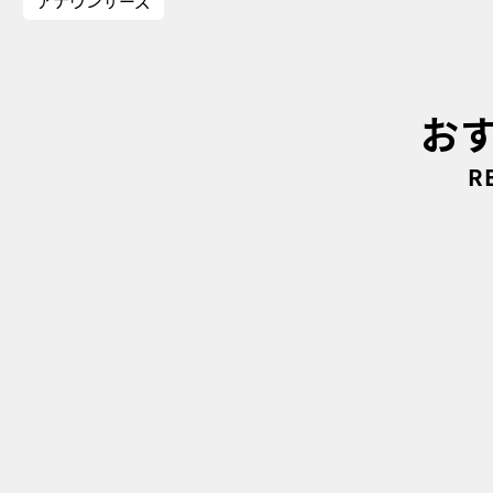
アナウンサーズ
お
R