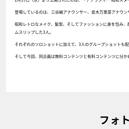
登場しているのは、三谷紬アナウンサー、並木万里菜アナウン
昭和レトロなメイク、髪型、そしてファッションに身を包み、
ムスリップした3人。
それぞれのソロショットに加えて、3人のグループショットも
そして今回、同企画は無料コンテンツと有料コンテンツに分か
フォ