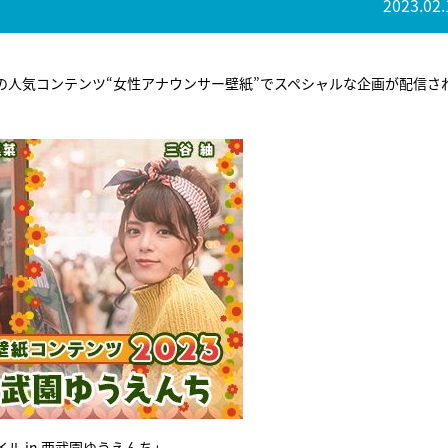
2023.02.
の人気コンテンツ“女性アナウンサー壁紙”でスペシャルな企画が配信さ
ル in 西武園ゆうえんち」。