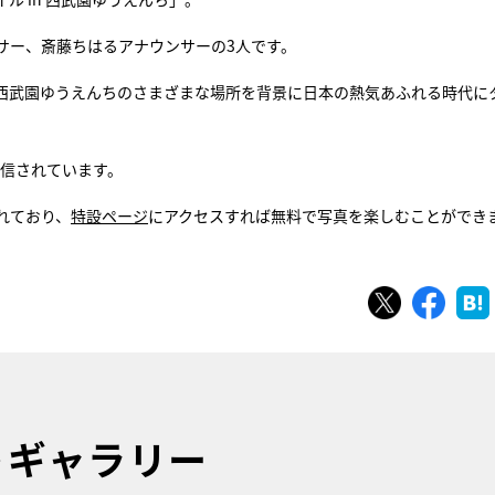
サー、斎藤ちはるアナウンサーの3人です。
西武園ゆうえんちのさまざまな場所を背景に日本の熱気あふれる時代に
配信されています。
れており、
特設ページ
にアクセスすれば無料で写真を楽しむことができ
ツイート
シェ
トギャラリー