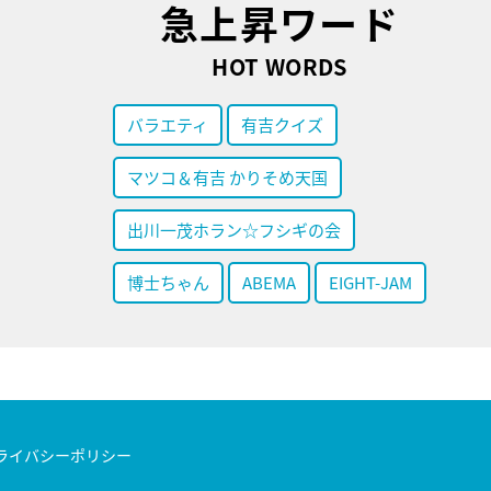
急上昇ワード
HOT WORDS
バラエティ
有吉クイズ
マツコ＆有吉 かりそめ天国
出川一茂ホラン☆フシギの会
博士ちゃん
ABEMA
EIGHT-JAM
ライバシーポリシー