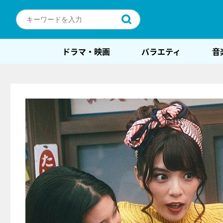
ドラマ・映画
バラエティ
音