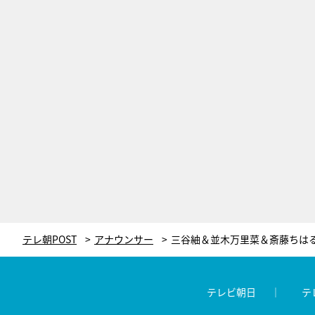
テレ朝POST
アナウンサー
テレビ朝日
テ