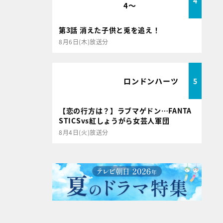
4
4～
第3話 消えた子供と兎を追え！
8月6日(木)放送分
ロンドンハーツ
5
【恋の行方は？】ラブマゲドン…FANTA
STICSvs紅しょうがら女芸人軍団
8月4日(火)放送分