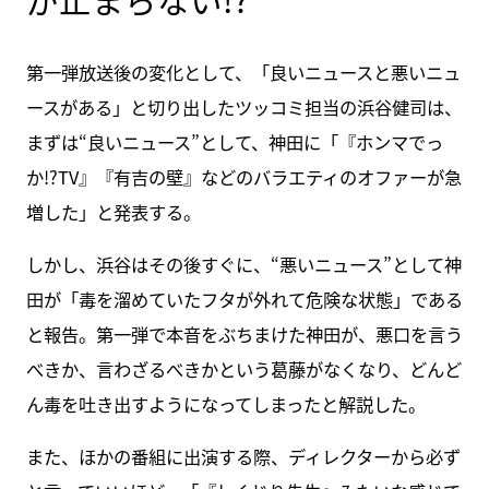
第一弾放送後の変化として、「良いニュースと悪いニュ
ースがある」と切り出したツッコミ担当の浜谷健司は、
まずは“良いニュース”として、神田に「『ホンマでっ
か!?TV』『有吉の壁』などのバラエティのオファーが急
増した」と発表する。
しかし、浜谷はその後すぐに、“悪いニュース”として神
田が「毒を溜めていたフタが外れて危険な状態」である
と報告。第一弾で本音をぶちまけた神田が、悪口を言う
べきか、言わざるべきかという葛藤がなくなり、どんど
ん毒を吐き出すようになってしまったと解説した。
また、ほかの番組に出演する際、ディレクターから必ず