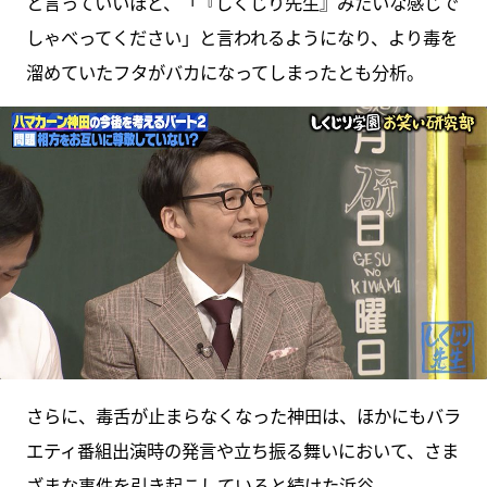
と言っていいほど、「『しくじり先生』みたいな感じで
しゃべってください」と言われるようになり、より毒を
溜めていたフタがバカになってしまったとも分析。
さらに、毒舌が止まらなくなった神田は、ほかにもバラ
エティ番組出演時の発言や立ち振る舞いにおいて、さま
ざまな事件を引き起こしていると続けた浜谷。