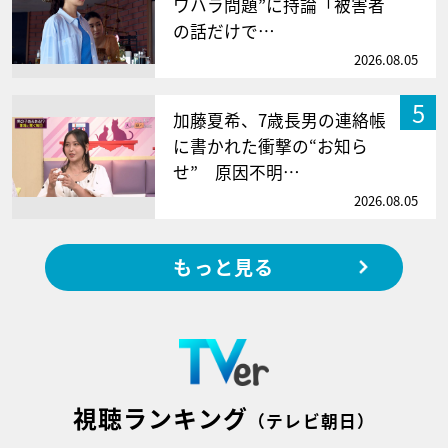
ワハラ問題”に持論「被害者
の話だけで…
2026.08.05
5
加藤夏希、7歳長男の連絡帳
に書かれた衝撃の“お知ら
せ” 原因不明…
2026.08.05
もっと見る
視聴ランキング
（テレビ朝日）