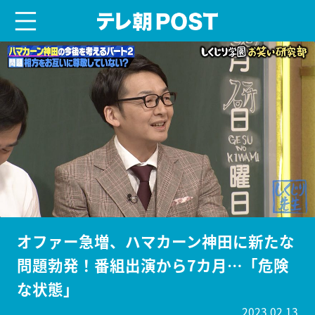
menu
テレ朝POST
オファー急増、ハマカーン神田に新たな
問題勃発！番組出演から7カ月…「危険
な状態」
2023.02.13