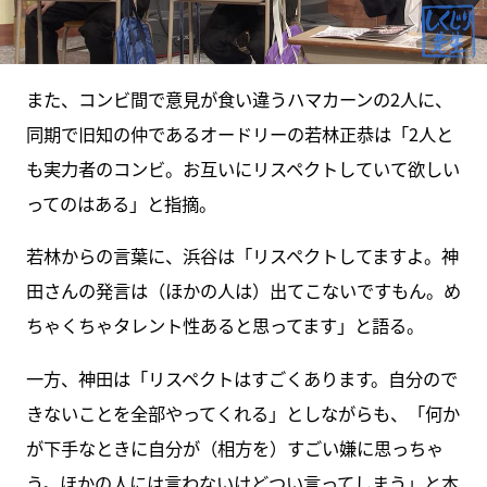
また、コンビ間で意見が食い違うハマカーンの2人に、
同期で旧知の仲であるオードリーの若林正恭は「2人と
も実力者のコンビ。お互いにリスペクトしていて欲しい
ってのはある」と指摘。
若林からの言葉に、浜谷は「リスペクトしてますよ。神
田さんの発言は（ほかの人は）出てこないですもん。め
ちゃくちゃタレント性あると思ってます」と語る。
一方、神田は「リスペクトはすごくあります。自分ので
きないことを全部やってくれる」としながらも、「何か
が下手なときに自分が（相方を）すごい嫌に思っちゃ
う。ほかの人には言わないけどつい言ってしまう」と本