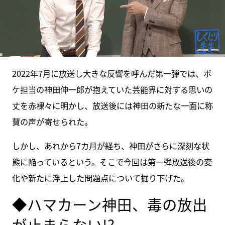
2022年7月に放送し大きな反響を呼んだ第一弾では、ボ
ケ担当の神田伸一郎が抱えていた芸能界に対する思いの
丈を赤裸々に明かし、放送後には神田の新たな一面に称
賛の声が寄せられた。
しかし、あれから7カ月が経ち、神田がさらに深刻な状
態に陥っているという。そこで今回は第一弾放送後の変
化や新たに浮上した問題点について掘り下げた。
◆ハマカーン神田、毒の放出
が止まらない!?