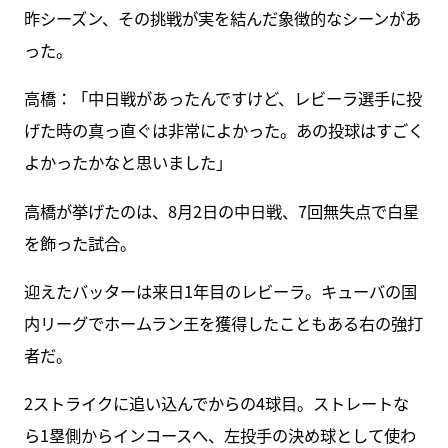
昨シーズン、その挑戦が実を結んだ象徴的なシーンがあ
った。
高橋：「中日戦があったんですけど、レビーラ選手に投
げた時の真っ直ぐは非常によかった。あの投球はすごく
よかったかなと思いました」
高橋が挙げたのは、8月2日の中日戦、7回無失点で白星
を飾った試合。
迎えたバッターは来日1年目のレビーラ。キューバの国
内リーグでホームラン王を獲得したこともある右の強打
者だ。
2ストライクに追い込んでからの4球目。ストレートな
ら1塁側からインコースへ、左投手の決め球として使わ