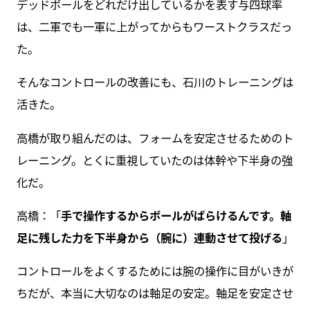
デッドボールをどれだけ出しているかを表す与四球率
は、二軍でも一軍に上がってからもワーストクラスだっ
た。
そんなコントロールの改善にも、石川のトレーニングは
活きた。
高橋が取り組んだのは、フォームを安定させるためのト
レーニング。とくに重視していたのは体幹や下半身の強
化だ。
高橋：「
手で操作するからボールがばらけるんです。軸
足に残した力を下半身から（腕に）連動させて投げる
」
コントロールをよくするためには腕の操作に目がいきが
ちだが、本当に大切なのは軸足の安定。軸足を安定させ