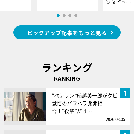
ンタビュー
ピックアップ記事をもっと見る
ランキング
RANKING
1
“ベテラン”船越英一郎がクビ
覚悟のパワハラ謝罪拒
否！“後輩”だけ…
2026.08.05