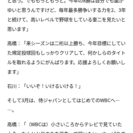
と思う。でももっともっと。今年の8勝は自分でも歯が
ゆいと思うんですけど、毎年最多勝争いする力を2、3年
と続けて、高いレベルで野球をしている奎二を見たいと
思います」
高橋：「来シーズンは二桁以上勝ち、今年目標にしてい
た規定投球回もしっかりクリアして、何かしらのタイト
ルを取れるようにがんばります。応援よろしくお願いし
ます」
石川：「いいぞ！いけるいける！」
そして3月は、侍ジャパンとしてはじめてのWBCへ―
―。
高橋：「（WBCは）小さいころからテレビで見ていた