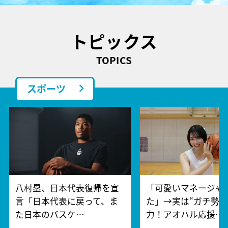
トピックス
TOPICS
スポーツ
八村塁、日本代表復帰を宣
「可愛いマネージャ
言「日本代表に戻って、ま
た」→実は“ガチ勢”
た日本のバスケ…
力！アオハル応援…