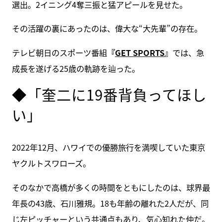
選出。2イニング4奪三振と猛アピールを見せた。
その活躍の裏にあったのは、偉大な“大先輩”の存在。
テレビ朝日のスポーツ番組
『
GET SPORTS
』
では、急
成長を遂げる25歳の軌跡を辿った。
◆「奎二に19番背負ってほし
い」
2022年12月、ハワイでの優勝旅行を満喫していた東京
ヤクルトスワローズ。
そのなかで高橋が多くの時間をともにしたのは、球界最
年長の43歳、石川雅規。18も年齢の離れた2人だが、同
じ左ピッチャーという共通点もあり、気心知れた仲だ。