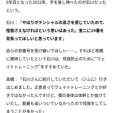
6年目となった2022年、手を差し伸べたのが石川だった
という。
石川：「
やはりポテンシャルの高さを感じていたので、
怪我さえなければという思いはあった。奎二に19番を
背負ってほしいと思っています
」
自らの背番号を受け継いでほしい――。それほど高橋
に期待していたという石川は、怪我防止のために“ウェ
イトトレーニング”をすすめていた。
高橋：「石川さんに紹介していただいて（ジムに）行き
はじめました。正直言ってウェイトトレーニングとか好
きではなかったんですけど、僕の身体は体幹とか抜けて
いたし、筋量も追いついていなかったので怪我をしてし
まうことが多かった」