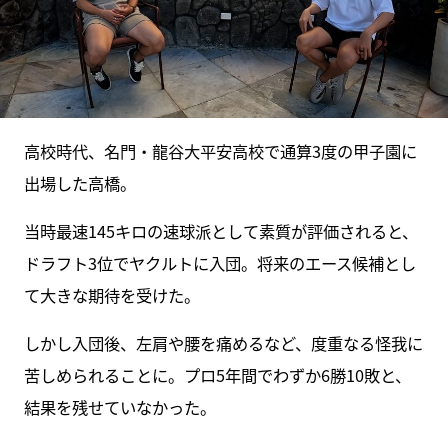
高校時代、名門・龍谷大平安高校で通算3度の甲子園に
出場した高橋。
当時最速145キロの速球派として素質が評価されると、
ドラフト3位でヤクルトに入団。将来のエース候補とし
て大きな期待を受けた。
しかし入団後、左肩や腰を痛めるなど、度重なる怪我に
苦しめられることに。プロ5年間でわずか6勝10敗と、
結果を残せていなかった。