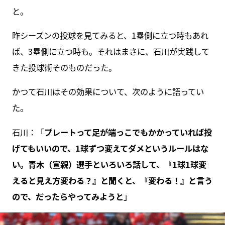
と。
昨シーズンの投球を見てみると、1塁側に立つ時もあれ
ば、3塁側に立つ時も。それはまさに、石川が実践して
きた投球術そのものだった。
かつて石川はその効果について、次のように語ってい
た。
石川：「
プレートって足が端っこでもかかっていれば投
げてもいいので、1球ずつ変えてダメというルールはな
い。青木（宣親）選手といろいろ話して、『1球1球変
えると見え方変わる？』と聞くと、『変わる！』と言う
ので、だったらやってみようと
」