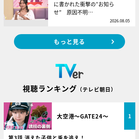
に書かれた衝撃の“お知ら
せ” 原因不明…
2026.08.05
もっと見る
視聴ランキング
（テレビ朝日）
大空港～GATE24～
1
第3話 消えた子供と兎を追え！