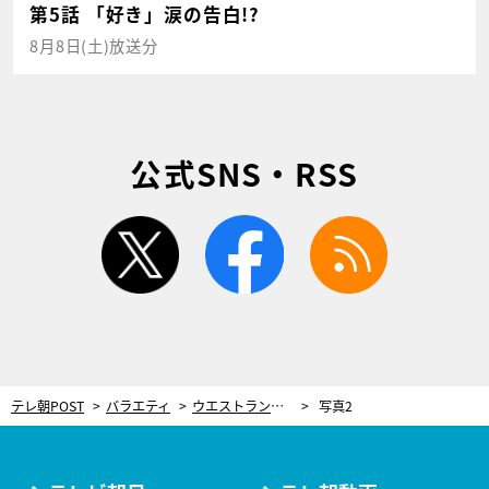
第5話 「好き」涙の告白!?
8月8日(土)放送分
公式SNS・RSS
twitter
facebook
rss
テレ朝POST
バラエティ
ウエストランド、意外な事実が判明！デビュー当時は“あの大物芸人”を「マネしていた」
写真2