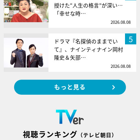
授けた“人生の格言”が深い…
「幸せな時…
2026.08.08
5
ドラマ『名探偵のままでい
て』、ナインティナイン岡村
隆史＆矢部…
2026.08.08
もっと見る
視聴ランキング
（テレビ朝日）