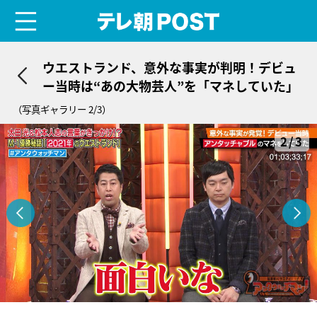
menu
テレ朝POST
ウエストランド、意外な事実が判明！デビュ
ー当時は“あの大物芸人”を「マネしていた」
（写真ギャラリー 2/3）
2/3