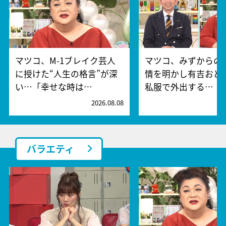
マツコ、M-1ブレイク芸人
マツコ、みずからの
に授けた“人生の格言”が深
情を明かし有吉おど
い…「幸せな時は…
私服で外出する…
2026.08.08
2
バラエティ