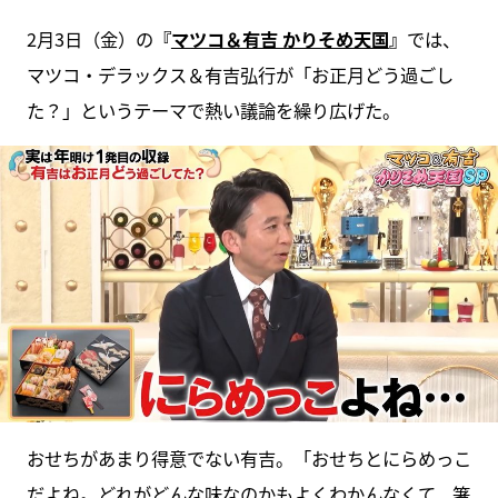
2月3日（金）の
『
マツコ＆有吉 かりそめ天国
』
では、
マツコ・デラックス＆有吉弘行が「お正月どう過ごし
た？」というテーマで熱い議論を繰り広げた。
おせちがあまり得意でない有吉。「おせちとにらめっこ
だよね。どれがどんな味なのかもよくわかんなくて、箸