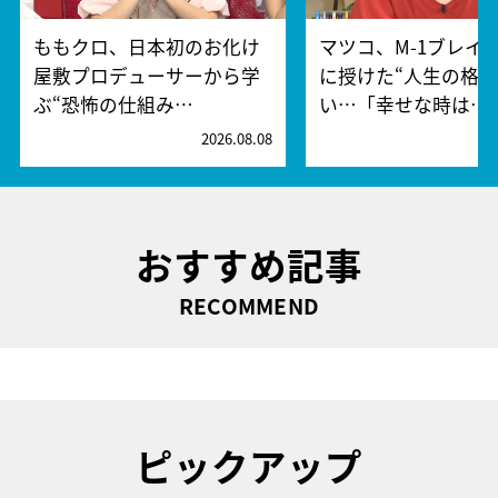
ももクロ、日本初のお化け
マツコ、M-1ブレイ
屋敷プロデューサーから学
に授けた“人生の格言
ぶ“恐怖の仕組み…
い…「幸せな時は…
2026.08.08
2
おすすめ記事
RECOMMEND
ピックアップ