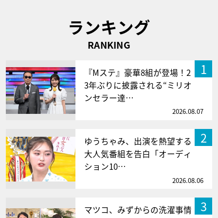
ランキング
RANKING
1
『Mステ』豪華8組が登場！2
3年ぶりに披露される“ミリオ
ンセラー達…
2026.08.07
2
ゆうちゃみ、出演を熱望する
大人気番組を告白「オーディ
ション10…
2026.08.06
3
マツコ、みずからの洗濯事情