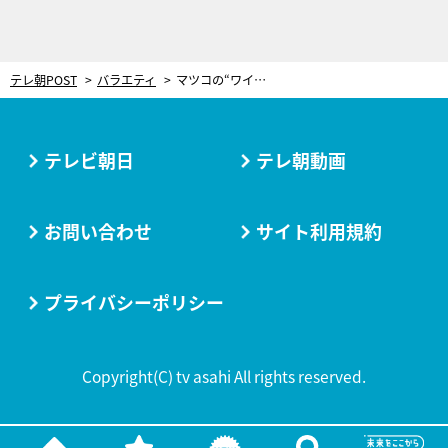
テレ朝POST
バラエティ
マツコの“ワイルド”すぎるお正月の過ごし方！有吉「海賊じゃん」と驚がく
テレビ朝日
テレ朝動画
お問い合わせ
サイト利用規約
プライバシーポリシー
Copyright(C) tv asahi All rights reserved.