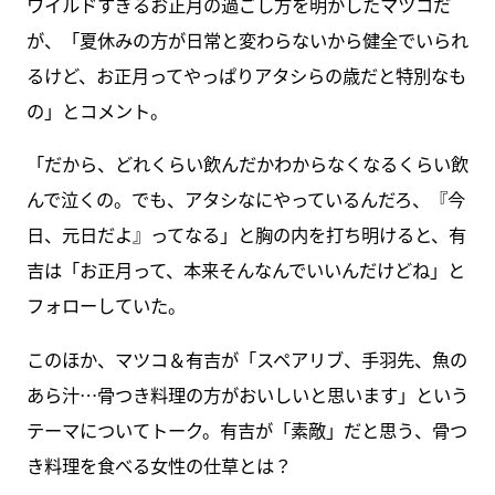
ワイルドすぎるお正月の過ごし方を明かしたマツコだ
が、「夏休みの方が日常と変わらないから健全でいられ
るけど、お正月ってやっぱりアタシらの歳だと特別なも
の」とコメント。
「だから、どれくらい飲んだかわからなくなるくらい飲
んで泣くの。でも、アタシなにやっているんだろ、『今
日、元日だよ』ってなる」と胸の内を打ち明けると、有
吉は「お正月って、本来そんなんでいいんだけどね」と
フォローしていた。
このほか、マツコ＆有吉が「スペアリブ、手羽先、魚の
あら汁…骨つき料理の方がおいしいと思います」という
テーマについてトーク。有吉が「素敵」だと思う、骨つ
き料理を食べる女性の仕草とは？