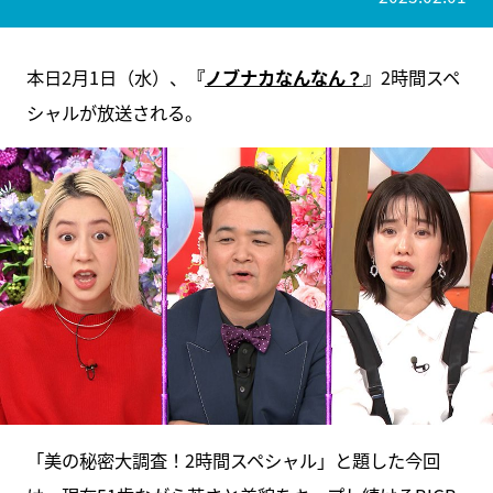
本日2月1日（水）、
『
ノブナカなんなん？
』
2時間スペ
シャルが放送される。
「美の秘密大調査！2時間スペシャル」と題した今回