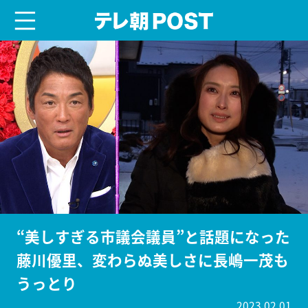
menu
テレ朝POST
“美しすぎる市議会議員”と話題になった
藤川優里、変わらぬ美しさに長嶋一茂も
うっとり
2023.02.01