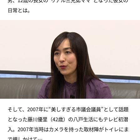
男、12歳の長女の“リアル三兄弟ママ”となった彼女の
日常とは。
そして、2007年に“美しすぎる市議会議員”として話題
となった藤川優里（42歳）の八戸生活にもテレビ初潜
入。2007年当時はカメラを持った取材陣がトイレにま
で押しかけて…。