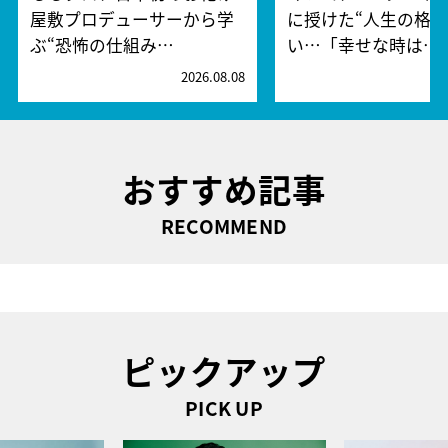
屋敷プロデューサーから学
に授けた“人生の格言
ぶ“恐怖の仕組み…
い…「幸せな時は…
2026.08.08
2
おすすめ記事
RECOMMEND
ピックアップ
PICK UP