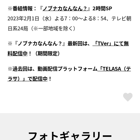
※番組情報：『
ノブナカなんなん？
』2時間SP
2023年2月1日（水）よる7：00～よる8：54、テレビ朝
日系24局（※一部地域を除く）
※『ノブナカなんなん？』最新回は、
「TVer」にて無
料配信中
！（期間限定）
※過去回は、動画配信プラットフォーム
「TELASA（テ
ラサ）」で配信中
！
ス
フォトギャラリー