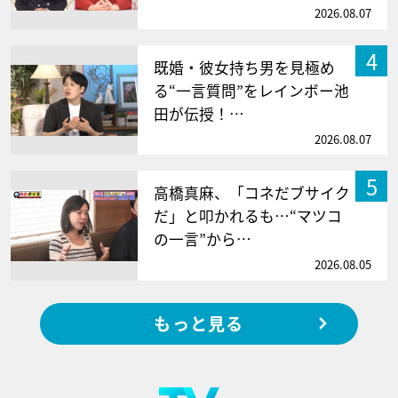
2026.08.07
4
既婚・彼女持ち男を見極め
る“一言質問”をレインボー池
田が伝授！…
2026.08.07
5
高橋真麻、「コネだブサイク
だ」と叩かれるも…“マツコ
の一言”から…
2026.08.05
もっと見る