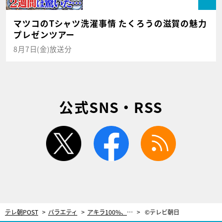
マツコのTシャツ洗濯事情 たくろうの滋賀の魅力
プレゼンツアー
8月7日(金)放送分
公式SNS・RSS
twitter
facebook
rss
テレ朝POST
バラエティ
アキラ100%、驚きの身体能力発揮！厳しい条件のなか新体操＆シンクロに挑戦！
©テレビ朝日