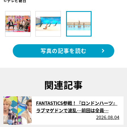
©テレビ朝日
写真の記事を読む
関連記事
サムネイル
FANTASTICS参戦！『ロンドンハーツ』
ラブマゲドンで波乱…前回は全員…
2026.08.04