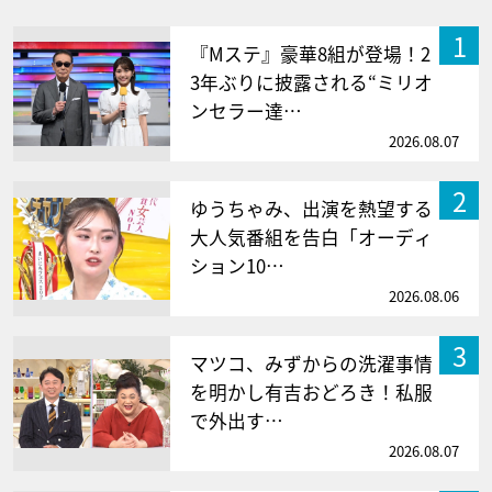
1
『Mステ』豪華8組が登場！2
3年ぶりに披露される“ミリオ
ンセラー達…
2026.08.07
2
ゆうちゃみ、出演を熱望する
大人気番組を告白「オーディ
ション10…
2026.08.06
3
マツコ、みずからの洗濯事情
を明かし有吉おどろき！私服
で外出す…
2026.08.07