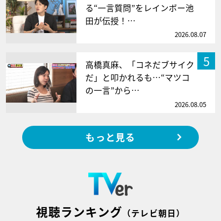
る“一言質問”をレインボー池
田が伝授！…
2026.08.07
5
高橋真麻、「コネだブサイク
だ」と叩かれるも…“マツコ
の一言”から…
2026.08.05
もっと見る
視聴ランキング
（テレビ朝日）