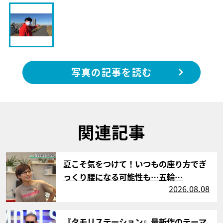
写真の記事を読む
関連記事
サムネイル
夏こそ気をつけて！いつもの座り方でぎ
っくり腰になる可能性も…五輪…
2026.08.08
サムネイル
『タモリステーション』最新作のテーマ