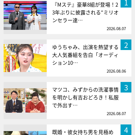
1
『Mステ』豪華8組が登場！2
3年ぶりに披露される“ミリオ
ンセラー達…
2026.08.07
2
ゆうちゃみ、出演を熱望する
大人気番組を告白「オーディ
ション10…
2026.08.06
3
マツコ、みずからの洗濯事情
を明かし有吉おどろき！私服
で外出す…
2026.08.07
4
既婚・彼女持ち男を見極め