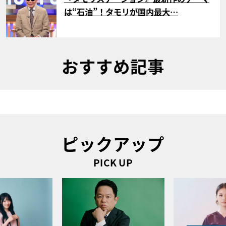
は“石油”！タモリが国内最大…
おすすめ記事
ピックアップ
PICK UP