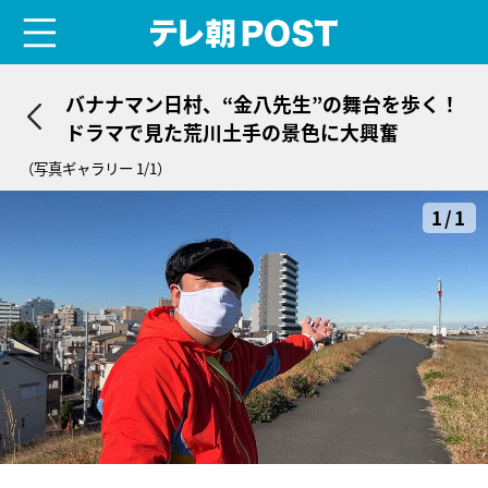
menu
テレ朝POST
バナナマン日村、“金八先生”の舞台を歩く！
ドラマで見た荒川土手の景色に大興奮
（写真ギャラリー 1/1）
1/1