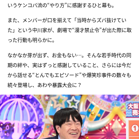
いうケンコバ流の“やり方”に感謝するひと幕も。
また、メンバーが口を揃えて「当時からズバ抜けてい
た」という中川家が、劇場で“漫才禁止令”が出た際に取
った行動も明らかに。
なかなか芽が出ず、お金もない…。そんな若手時代の同
期の絆や、実はずっと感謝していること、さらには今だ
から話せる“とんでもエピソード”や爆笑珍事件の数々も
続々登場し、あわや暴露大会に？