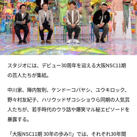
スタジオには、デビュー30周年を迎える大阪NSC11期
の芸人たちが集結。
中川家、陣内智則、ケンドーコバヤシ、ユウキロック、
野々村友紀子、ハリウッドザコシショウら同期の人気芸
人たちが、若手時代のウラ話や爆笑マル秘エピソードを
暴露する。
「大阪NSC11期 30年の歩み!!」では、それぞれ30年間