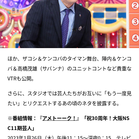
ほか、ザコシ＆ケンコバのタイマン舞台、陣内＆ケンコ
バ＆高橋茂雄（サバンナ）のユニットコントなど貴重な
VTRも公開。
さらに、スタジオでは芸人たちがお互いに「もう一度見
たい」とリクエストするあの頃のネタを披露する。
※番組情報：『
アメトーーク！
』「祝30周年！大阪NS
C11期芸人」
2023年1月26日（木）午後11：15～深夜0：15、テレビ