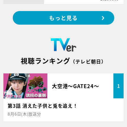
もっと見る
視聴ランキング
（テレビ朝日）
大空港～GATE24～
1
第3話 消えた子供と兎を追え！
8月6日(木)放送分