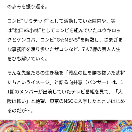
の歩みを振り返る。
コンビ“リミテッド”として活動していた陣内や、実
は“松口VS小林”としてコンビを組んでいたユウキロッ
クとケンコバ、コンビ“G☆MENS”を解散し、さまざま
な事務所を渡り歩いたザコシなど、7人7様の芸人人生
をひも解いていく。
そんな先輩たちの生き様を「戦乱の世を勝ち抜いた武将
たちというイメージ」と語る向井慧（パンサー）は、1
1期のメンバーが出演していたテレビ番組を見て、「大
阪は怖い」と絶望、東京のNSCに入学したと言いはじめ
るのだが…。