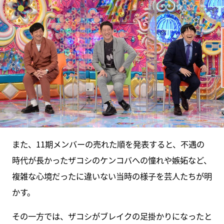
また、11期メンバーの売れた順を発表すると、不遇の
時代が長かったザコシのケンコバへの憧れや嫉妬など、
複雑な心境だったに違いない当時の様子を芸人たちが明
かす。
その一方では、ザコシがブレイクの足掛かりになったと