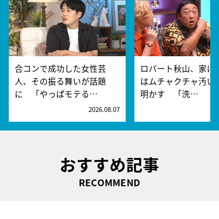
合コンで成功した女性芸
ロバート秋山、家に
人、その振る舞いが話題
はムチャクチャ汚い
に 「やっぱモテる…
明かす 「洗…
2026.08.07
2
おすすめ記事
RECOMMEND