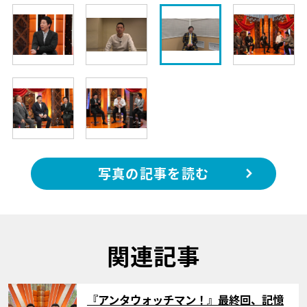
写真の記事を読む
関連記事
サムネイル
『アンタウォッチマン！』最終回、記憶