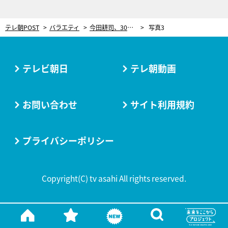
テレ朝POST
バラエティ
今田耕司、30年来の盟友・東野幸治が感じる変化。現在は“ある芸人”そっくりに
写真3
テレビ朝日
テレ朝動画
お問い合わせ
サイト利用規約
プライバシーポリシー
Copyright(C) tv asahi All rights reserved.