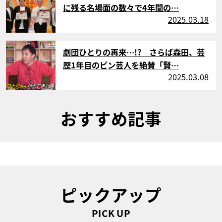
に残る名場面の数々で4年間の…
2025.03.18
サムネイル
劇団ひとりの再来…!? さらば森田、芸
歴1年目のピン芸人を絶賛「賢…
2025.03.08
おすすめ記事
ピックアップ
PICK UP