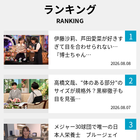
ランキング
RANKING
1
伊藤沙莉、芦田愛菜が好きす
ぎて目を合わせられない…
『博士ちゃん…
2026.08.08
2
高橋文哉、“体のある部分”の
サイズが規格外？黒柳徹子も
目を見張…
2026.08.07
3
メジャー30球団で唯一の日
本人栄養士 ブルージェイ