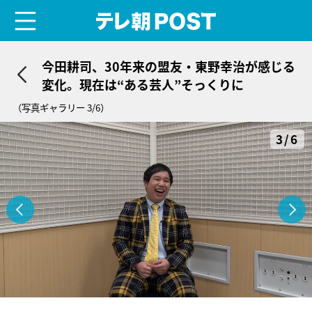
menu
テレ朝POST
今田耕司、30年来の盟友・東野幸治が感じる
変化。現在は“ある芸人”そっくりに
（写真ギャラリー 3/6）
3/6