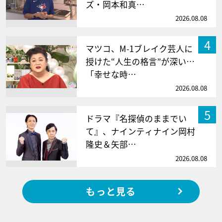
ズ・岡本和真…
2026.08.08
4
マツコ、M-1ブレイク芸人に
授けた“人生の格言”が深い…
「幸せな時…
2026.08.08
5
ドラマ『名探偵のままでい
て』、ナインティナイン岡村
隆史＆矢部…
2026.08.08
もっと見る