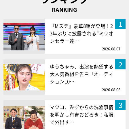
RANKING
1
『Mステ』豪華8組が登場！2
3年ぶりに披露される“ミリオ
ンセラー達…
2026.08.07
2
ゆうちゃみ、出演を熱望する
大人気番組を告白「オーディ
ション10…
2026.08.06
3
マツコ、みずからの洗濯事情
を明かし有吉おどろき！私服
で外出す…