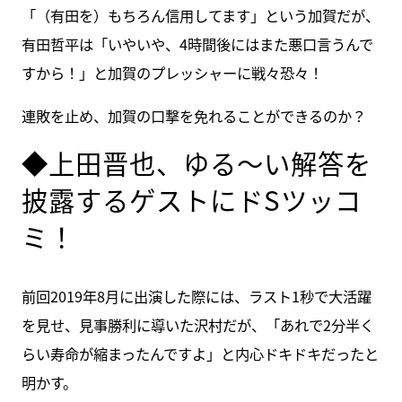
「（有田を）もちろん信用してます」という加賀だが、
有田哲平は「いやいや、4時間後にはまた悪口言うんで
すから！」と加賀のプレッシャーに戦々恐々！
連敗を止め、加賀の口撃を免れることができるのか？
◆上田晋也、ゆる～い解答を
披露するゲストにドSツッコ
ミ！
前回2019年8月に出演した際には、ラスト1秒で大活躍
を見せ、見事勝利に導いた沢村だが、「あれで2分半く
らい寿命が縮まったんですよ」と内心ドキドキだったと
明かす。