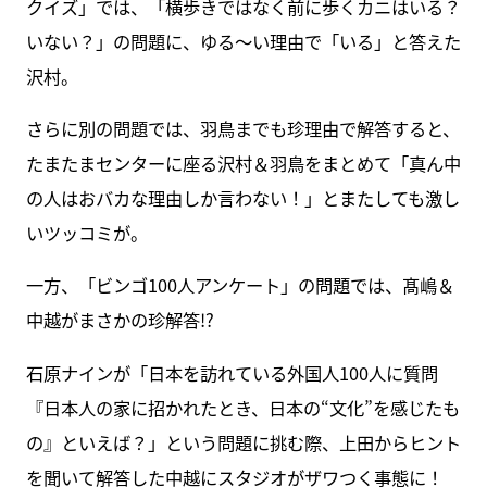
クイズ」では、「横歩きではなく前に歩くカニはいる？
いない？」の問題に、ゆる～い理由で「いる」と答えた
沢村。
さらに別の問題では、羽鳥までも珍理由で解答すると、
たまたまセンターに座る沢村＆羽鳥をまとめて「真ん中
の人はおバカな理由しか言わない！」とまたしても激し
いツッコミが。
一方、「ビンゴ100人アンケート」の問題では、髙嶋＆
中越がまさかの珍解答!?
石原ナインが「日本を訪れている外国人100人に質問
『日本人の家に招かれたとき、日本の“文化”を感じたも
の』といえば？」という問題に挑む際、上田からヒント
を聞いて解答した中越にスタジオがザワつく事態に！