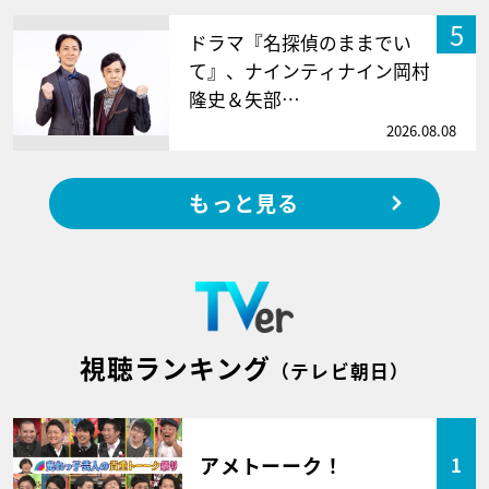
5
ドラマ『名探偵のままでい
て』、ナインティナイン岡村
隆史＆矢部…
2026.08.08
もっと見る
視聴ランキング
（テレビ朝日）
アメトーーク！
1