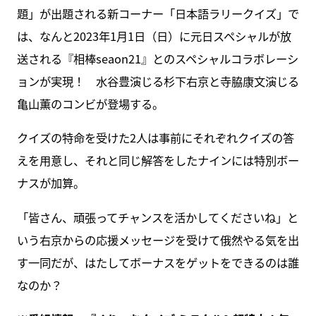
題」が出題される新コーナー「日本語ラリークイズ」で
は、なんと2023年1月1日（日）に元日スペシャルが放
送される『相棒seaon21』とのスペシャルコラボレーシ
ョンが実現！ 水谷豊演じる杉下右京と寺脇康文演じる
亀山薫のコンビが登場する。
クイズの特命を受けた2人は事前にそれぞれクイズの答
えを用意し、それと同じ解答をしたナインには特別ボー
ナスが加算。
「皆さん、頑張ってチャンスを活かしてくださいね」と
いう右京からの応援メッセージを受けて俄然やる気を出
す一同だが、はたしてボーナスをゲットをできるのは誰
なのか？