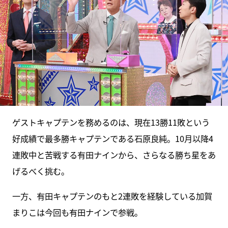
ゲストキャプテンを務めるのは、現在13勝11敗という
好成績で最多勝キャプテンである石原良純。10月以降4
連敗中と苦戦する有田ナインから、さらなる勝ち星をあ
げるべく挑む。
一方、有田キャプテンのもと2連敗を経験している加賀
まりこは今回も有田ナインで参戦。