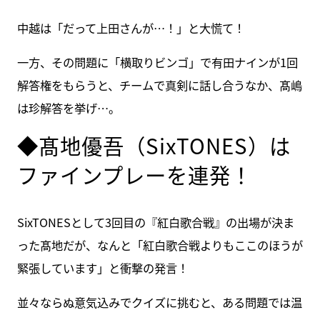
中越は「だって上田さんが…！」と大慌て！
一方、その問題に「横取りビンゴ」で有田ナインが1回
解答権をもらうと、チームで真剣に話し合うなか、髙嶋
は珍解答を挙げ…。
◆髙地優吾（SixTONES）は
ファインプレーを連発！
SixTONESとして3回目の『紅白歌合戦』の出場が決ま
った髙地だが、なんと「紅白歌合戦よりもここのほうが
緊張しています」と衝撃の発言！
並々ならぬ意気込みでクイズに挑むと、ある問題では温