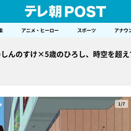
テレ
楽
アニメ・ヒーロー
スポーツ
アナウ
のしんのすけ×5歳のひろし、時空を超え
1/7