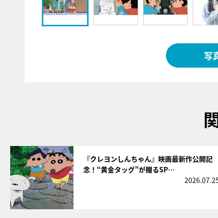
写
サムネイル
『クレヨンしんちゃん』映画最新作公開記
念！“黄金タッグ”が贈るSP…
2026.07.2