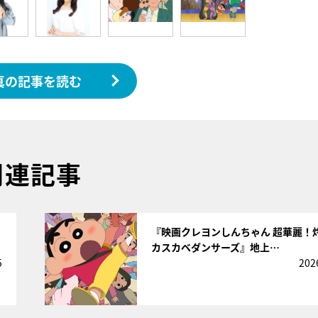
真の記事を読む
関連記事
サムネイル
『映画クレヨンしんちゃん 超華麗！
カスカベダンサーズ』地上…
5
202