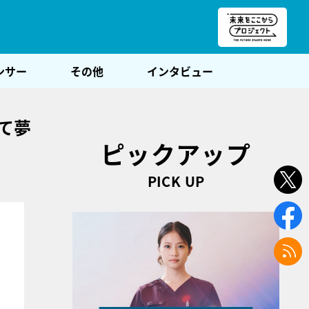
朝POST
ンサー
その他
インタビュー
て夢
ピックアップ
PICK UP